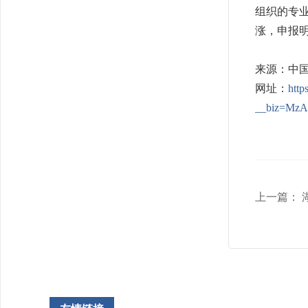
组织的专
涨，申报
来源：中
网址：
http
__biz=MzA
上一篇：