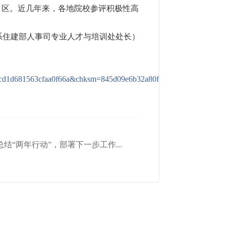
、区。近几年来，各地院校参评积极性高
系住建部人事司专业人才与培训处处长）
d681563cfaa0f66a&chksm=845d09e6b32a80f05f1fca9f6da18d52
结“两年行动”，部署下一步工作...