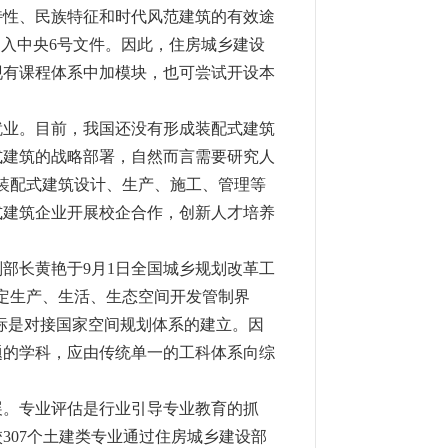
性、民族特征和时代风范建筑的有效途
写入中央6号文件。因此，住房城乡建设
现有课程体系中加模块，也可尝试开设本
业。目前，我国还没有形成装配式建筑
式建筑的战略部署，自然而言需要研究人
装配式建筑设计、生产、施工、管理等
式建筑企业开展校企合作，创新人才培养
部长黄艳于9月1日全国城乡规划改革工
定生产、生活、生态空间开发管制界
目标是对接国家空间规划体系的建立。因
题的学科，应由传统单一的工科体系向综
。专业评估是行业引导专业教育的抓
307个土建类专业通过住房城乡建设部