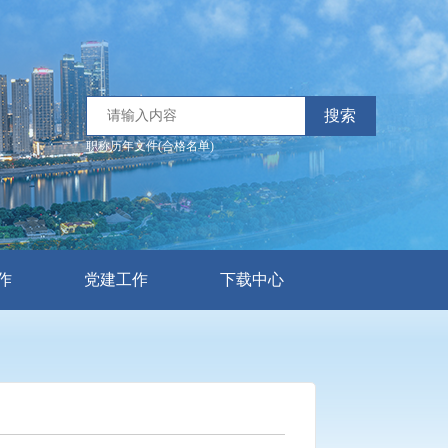
搜索
职称历年文件(合格名单)
作
党建工作
下载中心