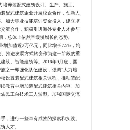
力培养装配式建筑设计、生产、施工、
动装配式建筑企业开展校企合作，创新人
容。加大职业技能培训资金投入，建立培
际交流合作，积极引进海外专业人才参与
期，总体上依然呈缓慢增长的态势。
业增加值近2万亿元，同比增长7.5%，均
境、推进发展方式转变作为这一阶段的重
筑、智能建筑等。2016年9月底，国
施之一即强化队伍建设，强调“大力培
学校设置装配式建筑相关课程，推动装配
继续教育中增加装配式建筑相关内容。加
业农民工向技术工人转型。加强国际交流
手，进行一些卓有成效的探索和实践。
建筑人才。