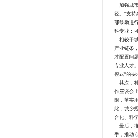
加强城市
径。“支
部鼓励进
科专业；
相较于城
产业链条
才配置问
专业人才
模式”的要
其次，补
作座谈会
限，落实
此，城乡
合化、科
最后，推
手，推动专