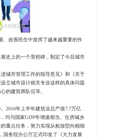
展、改善民生中发挥了越来越重要的作
市发展史上的一个里程碑，制定了今后城市
进城市管理工作的指导意见》和《关于
校设立城市设计相关专业这样的具体问题
信心的建筑师队伍等。
016年上半年建筑业总产值7.7万亿
%，均与国家GDP年增速相当。住房城乡
段的重点任务，努力实现从粗放型向精细
底，国务院办公厅正式印发了《大力发展