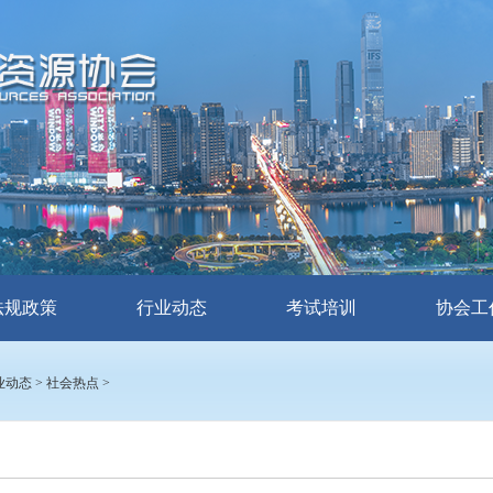
法规政策
行业动态
考试培训
协会工
业动态
>
社会热点
>