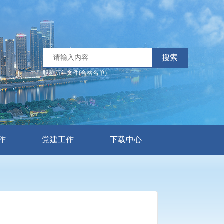
搜索
职称历年文件(合格名单)
作
党建工作
下载中心