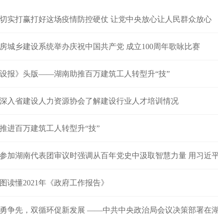
切实打赢打好这场疫情防控硬仗 让党中央放心让人民群众放心
房城乡建设系统举办庆祝中国共产党 成立100周年歌咏比赛
设报》头版——湖南助推百万建筑工人转型升“技”
深入省建设人力资源协会了解建设行业人才培训情况
推进百万建筑工人转型升“技”
参加湖南代表团审议时强调从百年党史中汲取智慧力量 用习近平新时代中国
图读懂2021年《政府工作报告》
勇争先，双循环促新发展 ——中共中央政治局会议决策部署在