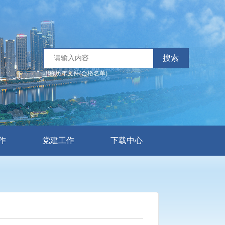
搜索
职称历年文件(合格名单)
作
党建工作
下载中心