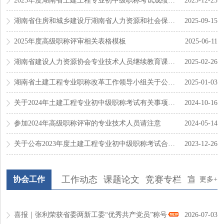
2025年度湖南省土建工程专业初中级职称考试成绩将于今...
2025-12-25
湖南省住房和城乡建设厅湖南省人力资源和社会保障厅关...
2025-09-15
2025年度高级职称评审相关表格模板
2025-06-11
湖南省建设人力资源协会专业技术人员继续教育课程开发...
2025-02-26
湖南省土建工程专业职称改革工作领导小组关于公布2024...
2025-01-03
关于2024年土建工程专业初中级职称考试有关事项的通知
2024-10-16
参加2024年高级职称评审的专业技术人员请注意
2024-05-14
关于公布2023年度土建工程专业初中级职称考试合格标准...
2023-12-26
工作动态
课题论文
竞赛专栏
宣传期刊
协会工作
更多+
喜报｜张利荣获省委两新工委“优秀共产党员”称号
2026-07-03