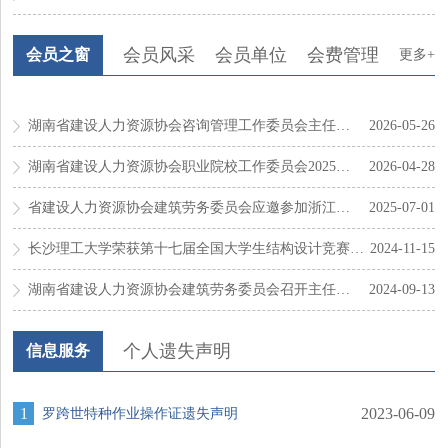
会员风采
会员单位
会费管理
会员
会员之窗
更多+
湖南省建设人力资源协会咨询管理工作委员会主任委员会...
2026-05-26
湖南省建设人力资源协会职业院校工作委员会2025—2026...
2026-04-28
省建设人力资源协会建筑劳务委员会应邀参加浙江省建筑...
2025-07-01
长沙理工大学荣获第十七届全国大学生结构设计竞赛总冠...
2024-11-15
湖南省建设人力资源协会建筑劳务委员会召开主任委员会...
2024-09-13
个人遗失声明
信息服务
1
2023-06-09
罗跨世特种作业操作证遗失声明