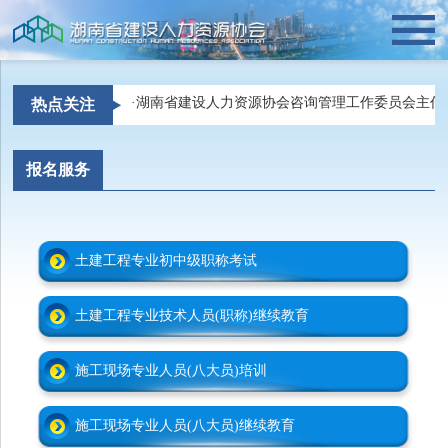
·
湖南省建设人力资源协会咨询管理工作委员会主任
热点关注
报名服务
土建工程专业初中级职称考试
土建工程专业技术人员(职称)继续教育
施工现场专业人员(八大员)培训
施工现场专业人员(八大员)继续教育