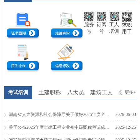
服务
订阅
工人
求职
号
号
培训
用工
土建职称
八大员
建筑工人
装配式
考试培训
更多+
湖南省人力资源和社会保障厅关于做好2026年度全省高级...
2026-06-03
关于公布2025年度土建工程专业初中级职称考试成绩合格...
2025-12-25