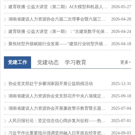
建育联播·公益大讲堂（第二期）AI大模型和机器人双轮驱动...
2026-05-27
湖南省建设人力资源协会六届二次理事会暨六届三次常务...
2026-04-28
建育联播·公益大讲堂（第一期）：“古建筑数字化保护体系...
2026-04-24
聚焦转型升级赋能行业发展——“建筑行业转型升级与高...
2026-04-18
党建动态
学习教育
党建工作
更多+
协会党支部赴宁乡馨润家园开展公益助残活动
2025-12-31
湖南省建设人力资源协会党支部召开中央八项规定精神学习教育...
2025-09-18
湖南省建设人力资源协会开展廉政警示教育暨主题党日活动
2025-07-04
人民日报社论：坚定信念信心阔步复兴征程——热烈庆祝中国共产...
2025-07-01
习近平作出重要指示强调坚持融入日常抓在经常把党纪学习教育...
2024-09-03