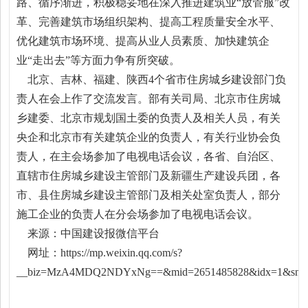
路、循序渐进，积极稳妥地在深入推进建筑业“放管服”改
革、完善建筑市场组织架构、提高工程质量安全水平、
优化建筑市场环境、提高从业人员素质、加快建筑企
业“走出去”等方面力争有所突破。
北京、吉林、福建、陕西4个省市住房城乡建设部门负
责人在会上作了交流发言。部有关司局、北京市住房城
乡建委、北京市规划国土委的负责人及相关人员，有关
央企和北京市有关建筑企业的负责人，有关行业协会负
责人，在主会场参加了电视电话会议，各省、自治区、
直辖市住房城乡建设主管部门及新疆生产建设兵团，各
市、县住房城乡建设主管部门及相关处室负责人，部分
施工企业的负责人在分会场参加了电视电话会议。
来源：中国建设报微信平台
网址：https://mp.weixin.qq.com/s?
__biz=MzA4MDQ2NDYxNg==&mid=2651485828&idx=1&sn=893