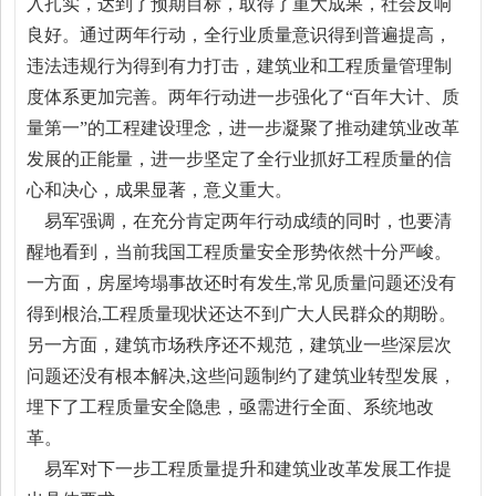
入扎实，达到了预期目标，取得了重大成果，社会反响
良好。通过两年行动，全行业质量意识得到普遍提高，
违法违规行为得到有力打击，建筑业和工程质量管理制
度体系更加完善。两年行动进一步强化了“百年大计、质
量第一”的工程建设理念，进一步凝聚了推动建筑业改革
发展的正能量，进一步坚定了全行业抓好工程质量的信
心和决心，成果显著，意义重大。
易军强调，在充分肯定两年行动成绩的同时，也要清
醒地看到，当前我国工程质量安全形势依然十分严峻。
一方面，房屋垮塌事故还时有发生,常见质量问题还没有
得到根治,工程质量现状还达不到广大人民群众的期盼。
另一方面，建筑市场秩序还不规范，建筑业一些深层次
问题还没有根本解决,这些问题制约了建筑业转型发展，
埋下了工程质量安全隐患，亟需进行全面、系统地改
革。
易军对下一步工程质量提升和建筑业改革发展工作提