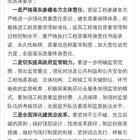
出具体要求：
一是严格落实参建各方主体责任。
督促工程参建各方
严格进一步强化质量责任意识，健全质量保障体系，积
极推进工程质量管理标准化，提高工程项目质量管理和
过程控制水平。要严格执行工程质量终身责任书面承
诺、永久性标牌、质量信息档案等制度，加大责任追究
力度，全面落实质量终身责任。
二是切实提高政府监管能力。
要进一步明确监管范
围，突出监管重点，强化对涉及公共利益和公共安全的
工程地基基础、主体结构、工程竣工等关键部位、环节
验收的监督检查，积极探索购买社会服务加强监管的模
式。要加强工程质量监督经费、人员保障，加强对监督
队伍的考核培训，全面提升队伍素质和监督执法水平。
三是全面深化建筑业改革。
要坚持不立不破、先立后
破的原则，搞好顶层设计，找准改革路径，制定好政策
措施，做好与现行制度的衔接，坚持试点先行、样板引