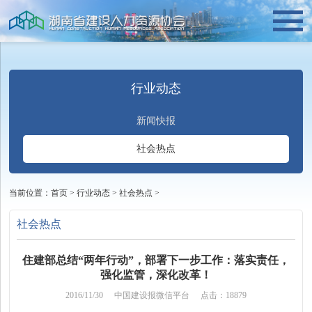
行业动态
新闻快报
社会热点
当前位置：
首页
>
行业动态
>
社会热点
>
社会热点
住建部总结“两年行动”，部署下一步工作：落实责任，
强化监管，深化改革！
2016/11/30
中国建设报微信平台
点击：18879