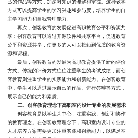
己的作品等方式，加深对知识的理解和掌握。这种教学
方式可以提高学生的学习兴趣和参与度，培养学生的自
主学习能力和自我管理能力。
再次，创客教育的发展促进高职教育公平和资源共
享
：
创客教育可以通过开源软件和共享平台
，
促进教育
公平和资源共享
，
使更多的人可以接触到优质的教育资
源和课程。
最后，创客教育的发展为高职教育提供了新的评价
方式。传统的评价方式往往注重学生的考试成绩，而创
客教育则注重学生的实践能力和创新能力。在创客教育
中，学生可以通过展示自己的作品、进行答辩等方式，
展示自己的能力和素质。
二、创客教育理念下高职室内设计专业的发展需求
创客教育是以学生为中心
，
注重实践、创新和协作
的教育理念。在创客教育理念下
，
高职室内设计专业的
人才培养方案需要更加注重实践和创新能力
，
以满足室