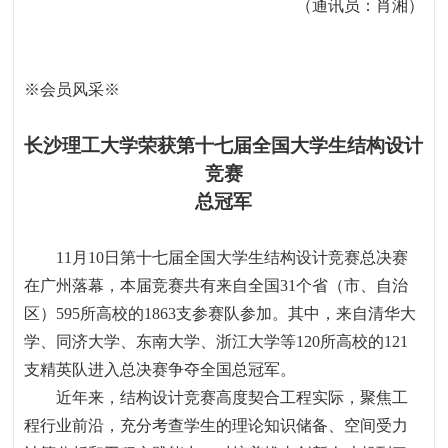
（通讯员：肖湘）
※
会员风采
※
长沙理工大学荣获第十七届全国大学生结构设计
竞赛
总冠军
11
月
10
日第十七届全国大学生结构设计竞赛总决赛
在广州落幕，本届竞赛共有来自全国
31
个省（市、自治
区）
595
所高校的
1863
支参赛队参加。其中，来自清华大
学、同济大学、东南大学、浙江大学等
120
所高校的
121
支精英队进入总决赛争夺全国总冠军。
近年来，结构设计竞赛高度契合工程实际，聚焦工
程行业前沿，充分考查学生的理论知识储备、空间受力