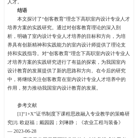
人才。
结语
本文探讨了
“
创客教育
”
理念下高职室内设计专业人才
培养方案的实践研究。通过对创客教育理论的深入剖
析，明确了室内设计专业人才培养的目标和方向，为培
养具有创新精神和实践能力的室内设计师提供了理论支
持和实践指导。对
“
创客教育
”
理念下高职室内设计专业人
才培养方案的实践研究进行了有益的探索，为我国室内
设计教育的发展提供了新的思路和方向。在今后的研究
中，将继续关注创客教育在室内设计专业人才培养中的
作用，努力推动我国室内设计教育的发展。
参考文献
[1]“1+X”
证书制度下课程思政融入专业教学的策略研
究
[J].
欧赵福；戴园园；刘琳静；《农业工程与装备》
— 2023-06-28