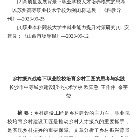
[2]
高质量发展背景下职业学校人才培养模式的思考
—
以苏州高等职业技术学校为例
[J].
陈志刚；《科教导
刊》
—2023-09-25
[3]
职业本科院校大学生就业能力提升对策研究
[J].
安
建良；《山西市场导报》
—2023-09-12
乡村振兴战略下职业院校培育乡村工匠的思考与实践
长沙市中等城乡建设职业技术学校
欧阳愍
王作伟
余宇
莹
摘
要：
乡村建设工匠是乡村建设的主力军，职业院
校培育乡村建设工匠是推动乡村人才振兴的重要抓手，
是实现乡村振兴的重要保障。文章分析了乡村振兴背景