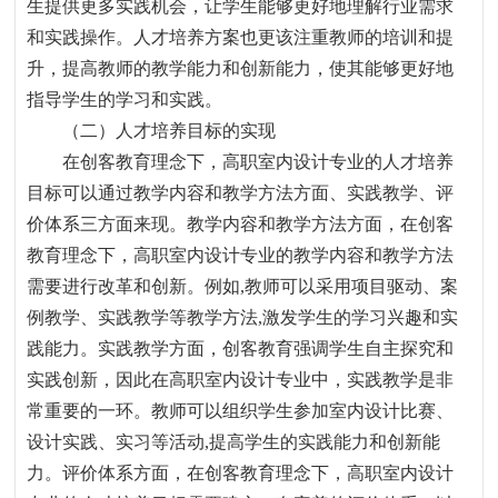
生提供更多实践机会，让学生能够更好地理解行业需求
和实践操作。人才培养方案也更该注重教师的培训和提
升，提高教师的教学能力和创新能力，使其能够更好地
指导学生的学习和实践。
（二）人才培养目标的
实现
在创客教育理念下
，
高职室内设计专业的人才培养
目标可以通过教学内容和教学方法方面、实践教学、评
价体系三方面来现。教学内容和教学方法方面，在创客
教育理念下
，
高职室内设计专业的教学内容和教学方法
需要进行改革和创新。例如
,
教师可以采用项目驱动、案
例教学、实践教学等教学方法
,
激发学生的学习兴趣和实
践能力。实践教学方面，创客教育强调学生自主探究和
实践创新
，
因此在高职室内设计专业中
，
实践教学是非
常重要的一环。教师可以组织学生参加室内设计比赛、
设计实践、实习等活动
,
提高学生的实践能力和创新能
力。评价体系方面，在创客教育理念下
，
高职室内设计