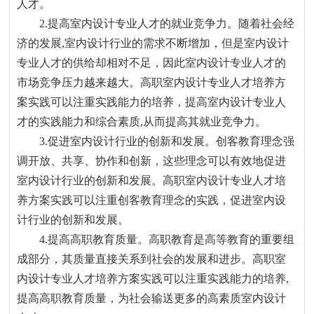
人才。
2.
提高室内设计专业人才的就业竞争力。随着社会经
济的发展
,
室内设计行业的需求不断增加
，
但是室内设计
专业人才的供给却相对不足
，
因此室内设计专业人才的
市场竞争压力越来越大。高职室内设计专业人才培养方
案实践可以注重实践能力的培养
，
提高室内设计专业人
才的实践能力和综合素质
,
从而提高其就业竞争力。
3.
促进室内设计行业的创新和发展。创客教育理念强
调开放、共享、协作和创新
，
这些理念可以有效地促进
室内设计行业的创新和发展。高职室内设计专业人才培
养方案实践可以注重创客教育理念的实践
，
促进室内设
计行业的创新和发展。
4.
提高高职教育质量。高职教育是高等教育的重要组
成部分
，
其质量直接关系到社会的发展和进步。高职室
内设计专业人才培养方案实践可以注重实践能力的培养
,
提高高职教育质量
，
为社会输送更多的高素质室内设计