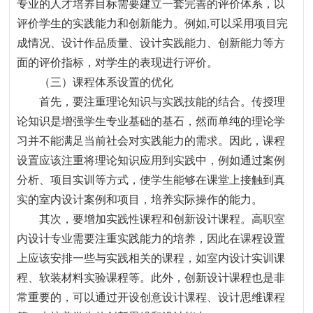
专业的人才培养目标需要建立一套完善的评价体系
，
以
评价学生的实践能力和创新能力。例如
,
可以采用项目完
成情况、设计作品质量、设计实践能力、创新能力等方
面的评价指标
，
对学生的表现进行评价。
（三）课程体系设置的优化
首先，要注重理论知识与实践技能的结合。传授理
论知识是增强学生专业基础的基石
，
然而单纯的理论学
习并不能满足当前社会对实践能力的需求。因此，课程
设置应该注重将理论知识应用到实践中，例如通过案例
分析、项目实训等方式，使学生能够在课堂上接触到真
实的室内设计案例和项目，培养实际操作的能力。
其次，要增加实践性课程和创新设计课程。高职室
内设计专业需要注重实践能力的培养，因此在课程设置
上应该安排一些与实践相关的课程，如室内设计实训课
程、软装材料实验课程等。此外，创新设计课程也是非
常重要的，可以通过开设创意设计课程、设计思维课程