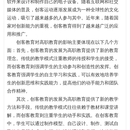
软件来设计和制作自己的电子设备。随着互联网和社交
媒体的普及
，
创客运动逐渐发展成为一种全球性的文化
运动
，
吸引了越来越多的人参与其中。近年来
，
随着国
家对创新能力的重视
，
创客教育得到了越来越广泛的应
用和推广。
创客教育对高职教育的影响主要体现在以下几个方
面
：
首先，创客教育的发展为高职教育提供了新的教育
理念。传统的教学模式注重教师的传授和学生的接受，
而创客教育则强调学生的主动参与和创造性的发挥。创
客教育强调学生的自主学习和实践
，
可以有效地培养学
生的创新思维和实践能力
，
提高他们的动手能力和团队
合作精神。
其次，创客教育的发展为高职教育提供了新的教学
方法和手段。传统的教学模式往往依赖于教材和课堂讲
解，而创客教育则注重学生的动手和实践。在创客教育
中，学生可以通过制作模型、自己设计、制作、测试自