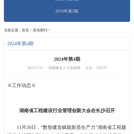
2019年第5期
当前位置：
首页
>
宣传期刊
>
2024年第4期
2024年第4期
2024/12/31
湖南建设人力资源网
点击：243370
※
工作动态
※
湖南省工程建设行业管理创新大会在长沙召开
11
月
26
日
，
“
数智建造赋能新质生产力
”
湖南省工程建