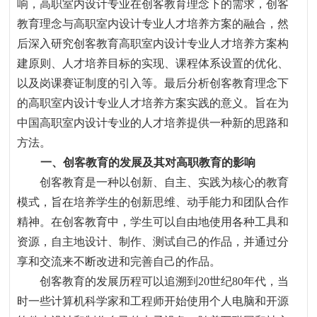
响，高职室内设计专业在创客教育理念下的需求，创客
教育理念与高职室内设计专业人才培养方案的融合，然
后深入研究创客教育高职室内设计专业人才培养方案构
建原则、人才培养目标的实现、课程体系设置的优化、
以及岗课赛证制度的引入等。最后分析创客教育理念下
的高职室内设计专业人才培养方案实践的意义。旨在为
中国高职室内设计专业的人才培养提供一种新的思路和
方法。
一、
创客教育的发展及其对高职教育的影响
创客教育是一种以创新、自主、实践为核心的教育
模式
，
旨在培养学生的创新思维、动手能力和团队合作
精神。在创客教育中
，
学生可以自由地使用各种工具和
资源
，
自主地设计、制作、测试自己的作品
，
并通过分
享和交流来不断改进和完善自己的作品。
创客教育的发展历程可以追溯到
20
世纪
80
年代
，
当
时一些计算机科学家和工程师开始使用个人电脑和开源