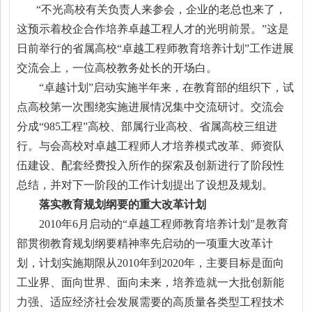
“不光高校有关负责人来参会，企业的老总也来了，
这预示着校企合作培养卓越工程人才的光明前景。”这是
日前举行的省属高校“卓越工程师教育培养计划”工作进展
交流会上，一位高校教务处长的开场白。
“卓越计划”启动实施半年来，在教育部的组织下，试
点高校第一次围绕实施进展情况集中交流研讨。交流会
分成“985工程”高校、部属行业高校、省属高校三组进
行。与会高校对卓越工程师人才培养模式改革、师资队
伍建设、配套经费投入所作的探索及创新进行了阶段性
总结，并对下一阶段的工作计划提出了设想及规划。
落实教育规划纲要的重大改革计划
2010年6月启动的“卓越工程师教育培养计划”是教育
部贯彻教育规划纲要精神率先启动的一项重大改革计
划，计划实施期限从2010年到2020年，主要目标是面向
工业界、面向世界、面向未来，培养造就一大批创新能
力强、适应经济社会发展需要的高质量各类型工程技术