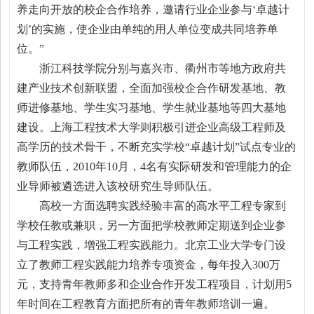
养走向开放的校企合作培养，邀请行业企业参与‘卓越计
划’的实施，使企业由单纯的用人单位变成共同培养单
位。”
浙江科技学院分别与嘉兴市、衢州市等地方政府共
建产业技术创新联盟，全面加强校企合作研发基地、教
师进修基地、学生实习基地、学生就业基地等四大基地
建设。上海工程技术大学则积极引进企业高级工程师及
高学历的技术骨干，不断充实学校“卓越计划”试点专业的
教师队伍，2010年10月，4名有实际研发和管理能力的企
业导师被遴选进入该校研究生导师队伍。
高校一方面选聘实践经验丰富的高水平工程专家到
学校任教或兼职，另一方面把学校教师定期送到企业参
与工程实践，增强工程实践能力。北京工业大学专门设
立了教师工程实践能力培养专项资金，每年投入300万
元，支持青年教师多和企业合作开发工程项目，计划用5
年时间在工程教育方面把所有的青年教师培训一遍。