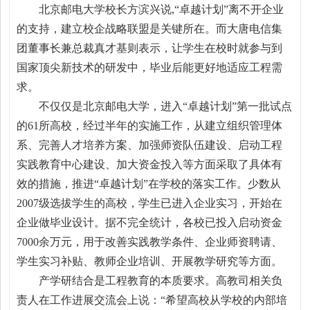
北京邮电大学校长方滨兴说,“卓越计划”离不开企业
的支持，建立校企战略联盟是关键所在。而大唐电信集
团董事长兼总裁真才基则表示，让学生在校时就参与到
国家顶尖新技术的研发中，毕业后能更好地适应工程需
求。
不仅仅是北京邮电大学，进入“卓越计划”第一批试点
的61所高校，经过半年的实施工作，从建立组织管理体
系、完善人才培养方案、加强师资队伍建设、启动工程
实践教育中心建设、加大资金投入等方面采取了具体有
效的措施，推进“卓越计划”在学校的落实工作。少数从
2007级选拔学生的高校，学生已进入企业实习，开始在
企业做毕业设计。据不完全统计，各校已投入启动资金
7000余万元，用于改善实践教学条件、企业师资聘请、
学生实习补贴、教师企业培训、开展教学研究等方面。
产学研结合是工程教育的本质要求。高教司相关负
责人在工作进展交流会上说：“希望高校从学校的内部培