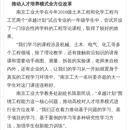
推动人才培养模式全方位改革
南京工业大学在今年2010级土木工程和化学工程与
工艺两个“卓越计划”试点专业的一年级学生中，尝试开设
了一门综合性跨学科的工程导论课程，取得了较好的效
果。
“我们学习的课程涉及机械、土木、电气、化工等多
个工程领域，除了理论教学，还有接触前沿知识的讲座
课和需要动手画图、测量、拆装的实验课，老师来自校
内外，还有企业的人，让我们的学习从一开始就置身于
真实的工程学习环境中。”南京工大一名叫姜亦超的大一
学生对这门课连连称好。
南京工业大学教务处副处长陈新民说，“卓越计划”围
绕工程能力这一核心问题，推动高校对人才培养模式进
行全方位改革，“我们正在着力推动基于问题的学习、基
于项目的学习、基于案例的学习等多种研究性学习方
法，加强学生创新能力训练”。