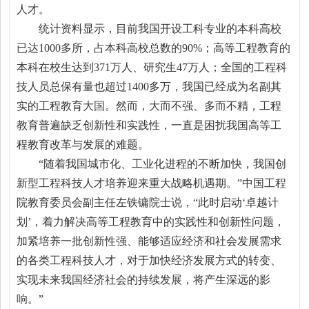
人才。
统计资料显示，目前我国开设工科专业的本科高校
已达1000多所，占本科高校总数的90%；高等工程教育的
本科在校生达到371万人、研究生47万人；全国的工程科
技人员总保有量也超过1400多万，我国已经成为名副其
实的工程教育大国。然而，大而不强、多而不精，工程
教育普遍缺乏创新性和实践性，一直是困扰我国高等工
程教育改革与发展的难题。
“随着我国城市化、工业化进程的不断加快，我国创
新型工程科技人才培养迎来重大战略机遇期。”中国工程
院教育委员会副主任左铁镛院士说，“此时启动‘卓越计
划’，着力解决高等工程教育中的实践性和创新性问题，
加紧培养一批创新性强、能够适应经济和社会发展需求
的各类工程科技人才，对于加快经济发展方式的转变、
实现未来我国经济社会的持续发展，将产生深远的影
响。”