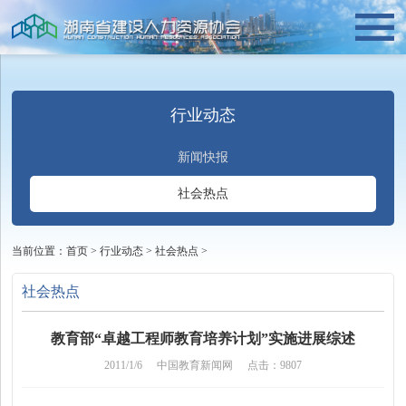
行业动态
新闻快报
社会热点
当前位置：
首页
>
行业动态
>
社会热点
>
社会热点
教育部“卓越工程师教育培养计划”实施进展综述
2011/1/6
中国教育新闻网
点击：9807