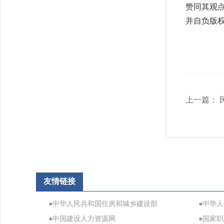
赞同其观
并自负版
上一篇：
友情链接
●中华人民共和国住房和城乡建设部
●中华
●中国建设人力资源网
●国家