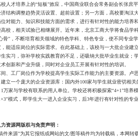
人才培养上的
“短板”效应，中国商业联合会常务副会长张庶
经济结构调整趋势灵活设置、超前设置；另一方面，高校要淘汰
岗位对能力、知识和技能方面的需求，进行有针对性的能力培养
校，相关试验已相继展开。近年来，北京工商大学将食品学科
主心骨”，不断培育相关领域的特色学科、特色专业，使不同专业
度，能适应岗位的实际需求。在此基础上，该校与一大批企业建
学生实习，弥补学校实践教育的不足，还吸纳大批毕业生就业；
技术创新和产业升级，同时对企业员工开展有针对性的培训。
车间、工厂岗位作为学校提高学生实际工作能力的主要资源。卢
建立一个庞大的企业资源库：国内外100家与学生就业密切相关的
1万家与学校有联系的用人单位。学校还将积极探索“4+1”培养
1+3”模式，即学生大一进入企业实习，后3年进行有针对性的专
人力资源网版权与免责声明：
“稿件来源”为其它报纸或网站的文/图等稿件均为转载稿，本网转