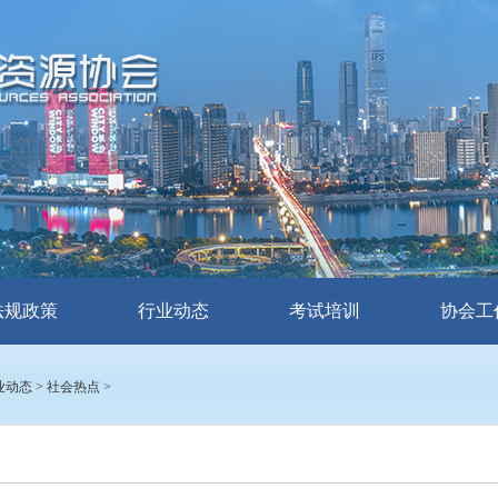
法规政策
行业动态
考试培训
协会工
业动态
>
社会热点
>