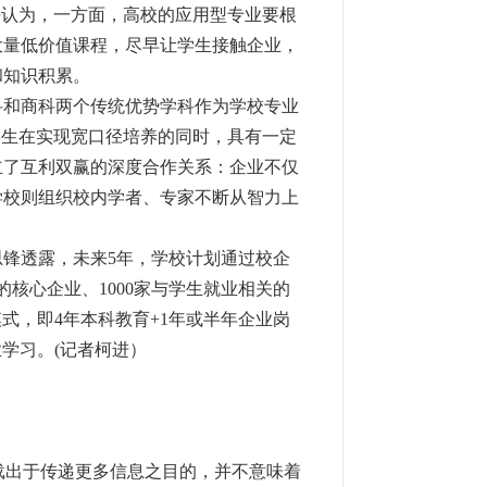
平认为，一方面，高校的应用型专业要根
大量低价值课程，尽早让学生接触企业，
和知识积累。
和商科两个传统优势学科作为学校专业
学生在实现宽口径培养的同时，具有一定
立了互利双赢的深度合作关系：企业不仅
学校则组织校内学者、专家不断从智力上
思锋透露，未来
5年，学校计划通过校企
核心企业、1000家与学生就业相关的
模式，即4年本科教育+1年或半年企业岗
业学习。(记者柯进）
载出于传递更多信息之目的，并不意味着