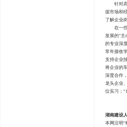
针对高校
据市场和
了解企业
在一些高
发展的
“
的专业深
常年接收
支持企业
将企业的
深度合作，
龙头企业、
位实习；“
湖南建设
本网注明