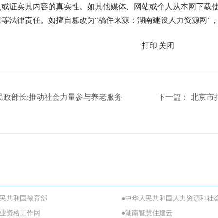
点或证实其内容的真实性。如其他媒体、网站或个人从本网下载使
权等法律责任。如擅自篡改为“稿件来源：湖南建设人力资源网”
打印
|
关闭
民政部长:推动社会力量参与养老服务
下一篇：
北京市拟
人民共和国教育部
●中华人民共和国人力资源和社
职业资格工作网
●湖南智慧住建云