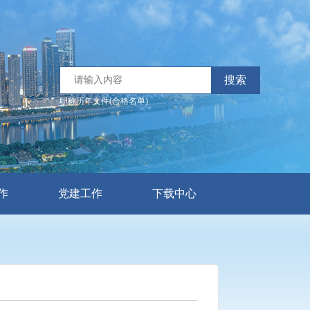
搜索
职称历年文件(合格名单)
作
党建工作
下载中心