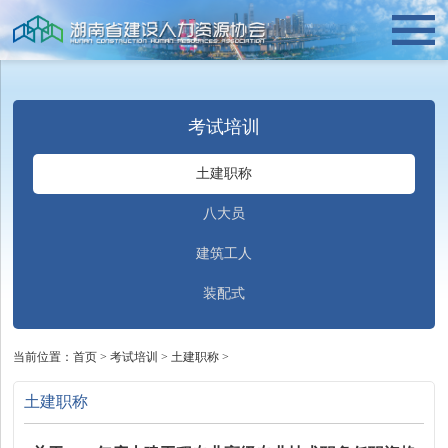
考试培训
土建职称
八大员
建筑工人
装配式
当前位置：
首页
>
考试培训
>
土建职称
>
土建职称