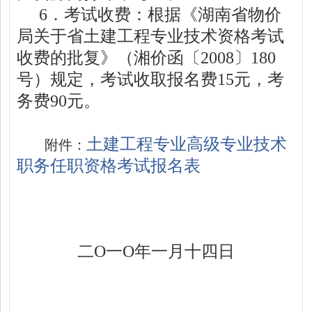
6
．考试收费：根据《湖南省物价
局关于省土建工程专业技术资格考试
收费的批复》（湘价函〔
2008
〕
180
号）规定，考试收取报名费
15
元，考
务费
90
元。
土建工程专业高级专业技术
附件：
职务任职资格考试报名表
二
O
一
O
年一月十四日