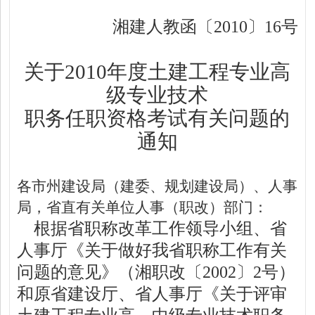
湘建人教函〔
2010
〕
16
号
关于
2010
年度土建工程专业高
级专业技术
职务任职资格考试有关问题的
通知
各市州建设局（建委、规划建设局）、人事
局，省直有关单位人事（职改）部门：
根据省职称改革工作领导小组、省
人事厅《关于做好我省职称工作有关
问题的意见》（湘职改〔
2002
〕
2
号）
和原省建设厅、省人事厅《关于评审