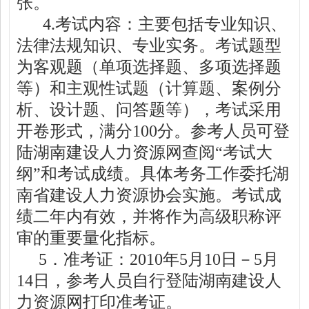
张。
4.
考试内容：主要包括专业知识、
法律法规知识、专业实务。考试题型
为客观题（单项选择题、多项选择题
等）和主观性试题（计算题、案例分
析、设计题、问答题等），考试采用
开卷形式，满分
100
分。参考人员可登
陆湖南建设人力资源网查阅“考试大
纲”和考试成绩。具体考务工作委托湖
南省建设人力资源协会实施。考试成
绩二年内有效，并将作为高级职称评
审的重要量化指标。
5
．准考证：
2010
年
5
月
10
日－
5
月
14
日，参考人员自行登陆湖南建设人
力资源网打印准考证。