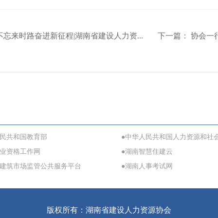
不忘来时路奋进新征程|湖南省建设人力资...
下一篇：
协会一行
人民共和国教育部
●中华人民共和国人力资源和社
职业资格工作网
●湖南智慧住建云
省建筑市场监管公共服务平台
●湖南人事考试网
版权所有：湖南省建设人力资源协会