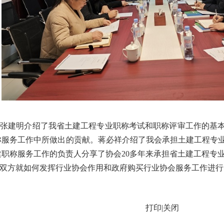
，张建明介绍了我省土建工程专业职称考试和职称评审工作的基
称服务工作中所做出的贡献。蒋必祥介绍了我会承担土建工程专
建职称服务工作的负责人分享了协会
2
0多年来承担省土建工程专
双方就如何发挥行业协会作用和政府购买行业协会服务工作进行
打印
|
关闭