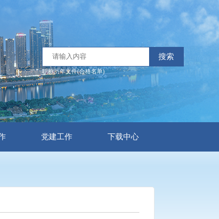
搜索
职称历年文件(合格名单)
作
党建工作
下载中心