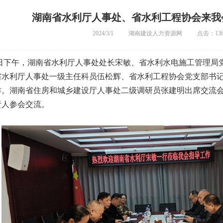
湖南省水利厅人事处、省水利工程协会来我
2024/3/1
湖南建设人力资源网
点击：136
9日下午，湖南省水利厅人事处处长宋敏、省水利水电施工管理局
省水利厅人事处一级主任科员伍松辉、省水利工程协会党支部书
作。湖南省住房和城乡建设厅人事处二级调研员张建明出席交流
责人参会交流。