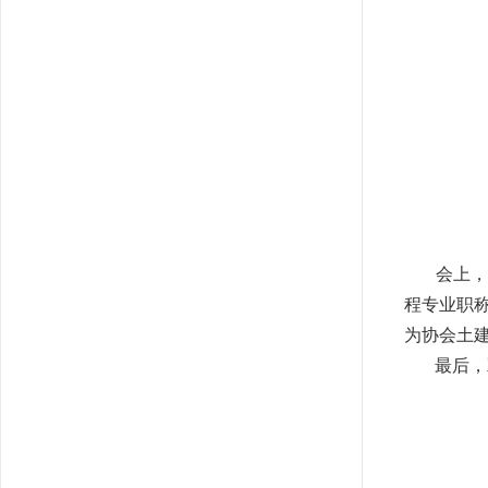
会上
程专业职
为协会土
最后，