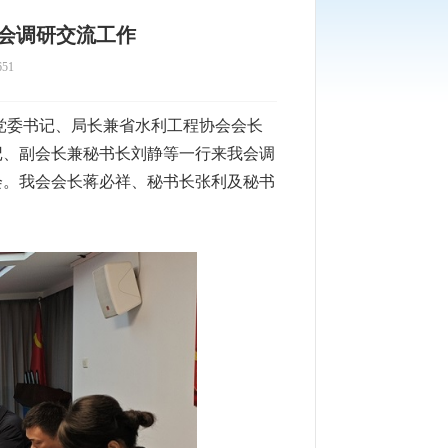
会调研交流工作
51
党委书记、局长兼省水利工程协会会长
记、副会长兼秘书长刘静等一行来我会调
会。我会会长蒋必祥、秘书长张利及秘书