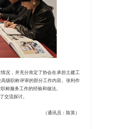
本情况，并充分肯定了协会在承担土建工
业高级职称评审的部分工作内容。张利作
业职称服务工作的经验和做法。
了交流探讨。
（通讯员：陈英）