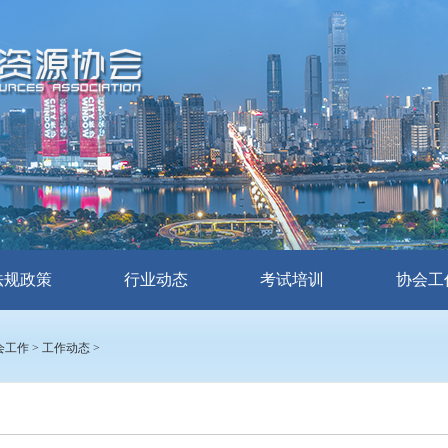
法规政策
行业动态
考试培训
协会工
会工作
>
工作动态
>