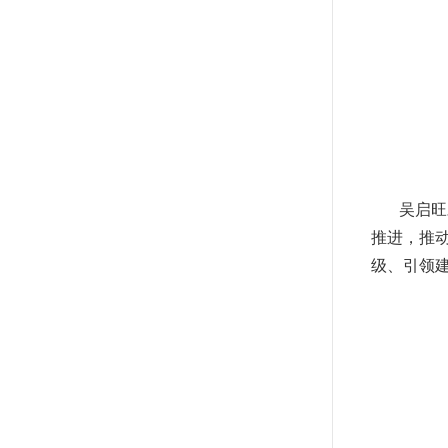
吴启旺
推进，推
级、引领