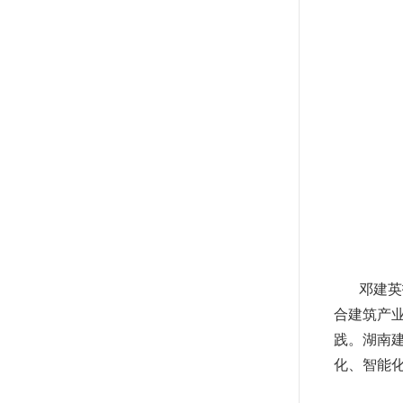
邓建英
合建筑产
践。湖南
化、智能