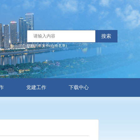
搜索
职称历年文件(合格名单)
作
党建工作
下载中心