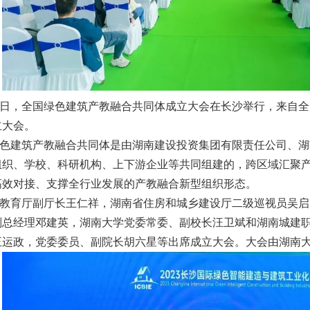
13日，全国绿色建筑产教融合共同体成立大会在长沙举行，来自全国
立大会。
色建筑产教融合共同体是由湖南建设投资集团有限责任公司、湖
组织、学校、科研机构、上下游企业等共同组建的，跨区域汇聚
高效对接、支撑全行业发展的产教融合新型组织形态。
教育厅副厅长王仁祥，湖南省住房和城乡建设厅二级巡视员吴启
副总经理邓建英，湖南大学党委常委、副校长汪卫斌和湖南城建
王运政，党委委员、副院长胡六星等出席成立大会。大会由湖南