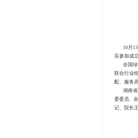
10月
宾参加成
全国绿
联合行业
配、服务
湖南省
委委员、
记、院长