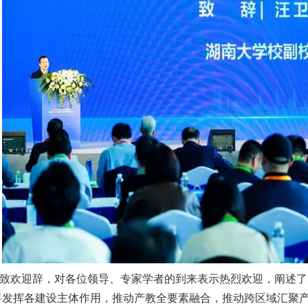
致欢迎辞，对各位领导、专家学者的到来表示热烈欢迎，阐述了
将发挥各建设主体作用，推动产教全要素融合，推动跨区域汇聚