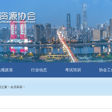
法规政策
行业动态
考试培训
协会工
员之窗
>
会员风采
>