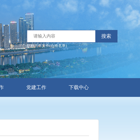
搜索
职称历年文件(合格名单)
作
党建工作
下载中心