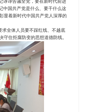
书记谆谆告诫全党，要在新时代前进
牢记中国共产党是什么、要干什么这
彰显着新时代中国共产党人深厚的
求全体人员要不踩红线、不越底
决守住拒腐防变的思想道德防线。