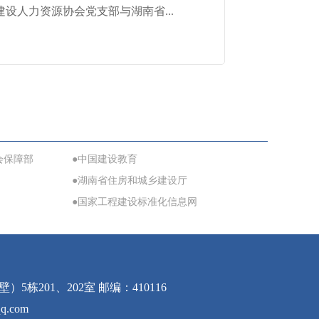
设人力资源协会党支部与湖南省...
会保障部
●中国建设教育
●湖南省住房和城乡建设厅
●国家工程建设标准化信息网
01、202室 邮编：410116
q.com