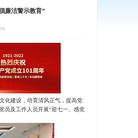
倡廉洁警示教育”
79
洁文化建设，培育清风正气，提高党
党员及工作人员开展“迎七一、感党