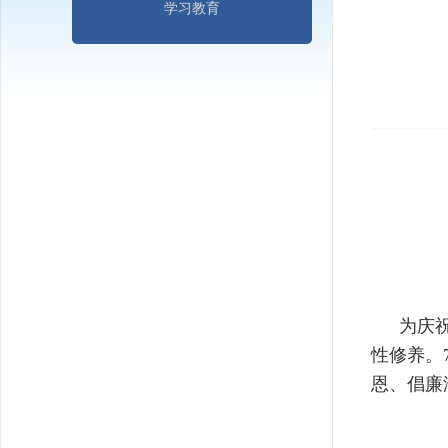
学习教育
为庆
性修养。
恩、倡廉