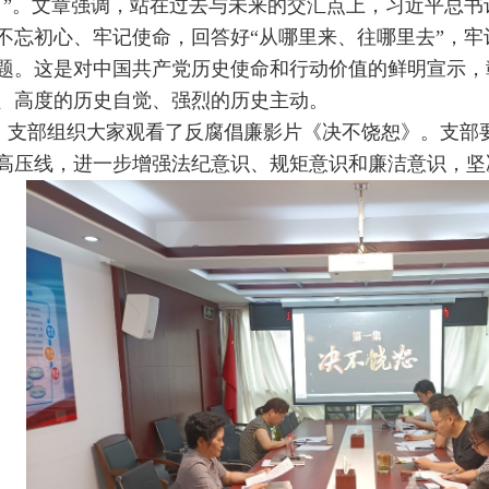
言”。文章强调，站在过去与未来的交汇点上，习近平总
不忘初心、牢记使命，回答好“从哪里来、往哪里去”，
题。这是对中国共产党历史使命和行动价值的鲜明宣示，
、高度的历史自觉、强烈的历史主动。
部组织大家观看了反腐倡廉影片《决不饶恕》。支部要
高压线，进一步增强法纪意识、规矩意识和廉洁意识，坚