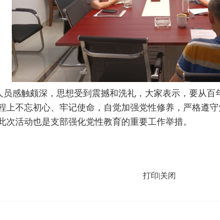
感触颇深，思想受到震撼和洗礼，大家表示，要从百年
程上不忘初心、牢记使命，自觉加强党性修养，严格遵守
此次活动也是支部强化党性教育的重要工作举措。
打印
|
关闭