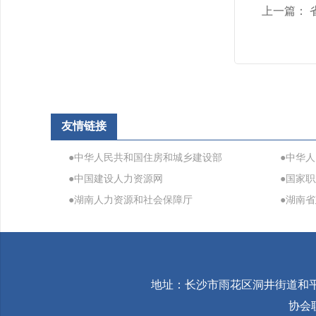
上一篇：
友情链接
●中华人民共和国住房和城乡建设部
●中华
●中国建设人力资源网
●国家
●湖南人力资源和社会保障厅
●湖南
地址：长沙市雨花区洞井街道和平社
协会联系