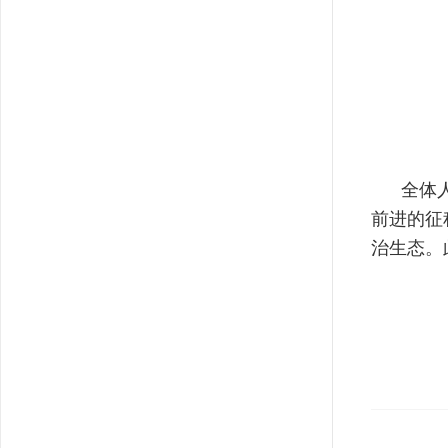
全体人员
前进的征
治生态。