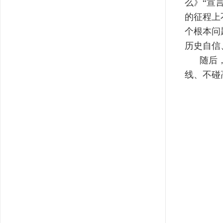
么》“宣
的征程上
个根本问
历史自信
随后，支
线、不碰