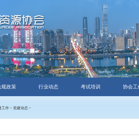
法规政策
行业动态
考试培训
协会工
建工作
>
党建动态
>