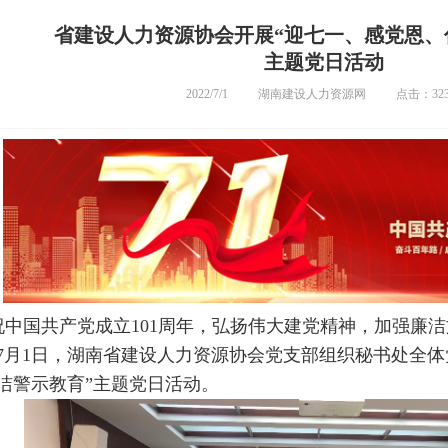
省建设人力资源协会开展“迎七一、感党恩、
主题党日活动
2022/7/1
湖南建设人力资源网
点击：323
祝中国共产党成立101周年，弘扬伟大建党精神，加强廉
7月1日，湖南省建设人力资源协会党支部组织秘书处全体
洁警示教育”主题党日活动。