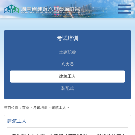
考试培训
土建职称
八大员
建筑工人
装配式
当前位置：
首页
>
考试培训
>
建筑工人
>
建筑工人