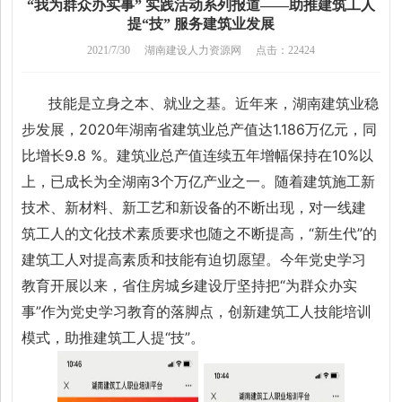
“我为群众办实事” 实践活动系列报道——助推建筑工人
提“技” 服务建筑业发展
2021/7/30
湖南建设人力资源网
点击：22424
技能是立身之本、就业之基。近年来，湖南建筑业稳
步发展，2020年湖南省建筑业总产值达1.186万亿元，同
比增长9.8 %。建筑业总产值连续五年增幅保持在10%以
上，已成长为全湖南3个万亿产业之一。随着建筑施工新
技术、新材料、新工艺和新设备的不断出现，对一线建
筑工人的文化技术素质要求也随之不断提高，“新生代”的
建筑工人对提高素质和技能有迫切愿望。今年党史学习
教育开展以来，省住房城乡建设厅坚持把“为群众办实
事”作为党史学习教育的落脚点，创新建筑工人技能培训
模式，助推建筑工人提“技”。