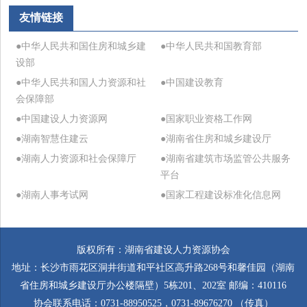
友情链接
●中华人民共和国住房和城乡建
●中华人民共和国教育部
设部
●中华人民共和国人力资源和社
●中国建设教育
会保障部
●中国建设人力资源网
●国家职业资格工作网
●湖南智慧住建云
●湖南省住房和城乡建设厅
●湖南人力资源和社会保障厅
●湖南省建筑市场监管公共服务
平台
●湖南人事考试网
●国家工程建设标准化信息网
版权所有：湖南省建设人力资源协会
地址：长沙市雨花区洞井街道和平社区高升路268号和馨佳园（湖南
省住房和城乡建设厅办公楼隔壁）5栋201、202室 邮编：410116
协会联系电话：0731-88950525，0731-89676270 （传真）