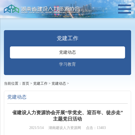
党建工作
党建动态
学习教育
当前位置：
首页
>
党建工作
>
党建动态
>
党建动态
省建设人力资源协会开展“学党史、迎百年、徒步走”
主题党日活动
2021/5/14
湖南建设人力资源网
点击：13403