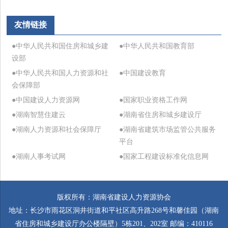
友情链接
●中华人民共和国住房和城乡建
●中华人民共和国教育部
设部
●中华人民共和国人力资源和社
●中国建设教育
会保障部
●中国建设人力资源网
●国家职业资格工作网
●湖南智慧住建云
●湖南省住房和城乡建设厅
●湖南人力资源和社会保障厅
●湖南省建筑市场监管公共服务
平台
●湖南人事考试网
●国家工程建设标准化信息网
版权所有：湖南省建设人力资源协会
地址：长沙市雨花区洞井街道和平社区高升路268号和馨佳园（湖南
省住房和城乡建设厅办公楼隔壁）5栋201、202室 邮编：410116