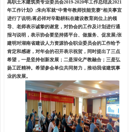
高职土木建筑类专业委员会2019-2020年工作总结及2021
年工作计划》;朱向军就“中青年教师技能竞赛”相关事宜
进行了说明;蒋必祥对辛勤耕耘在建设教育岗位上的领
导、老师表示诚挚的谢意，对协会的工作及计划进行通
报与说明，表示协会要坚持搭平台、做服务、促发展;张
建明对湖南省建设人力资源协会职业委员会的工作给予
肯定和感谢，对年会的召开表示祝贺，同时提出了三点
希望，一是坚持创新发展；二是深化产教融合；三是弘
扬工匠精神。希望参会单位共同努力，推动我省建筑事
业的发展。