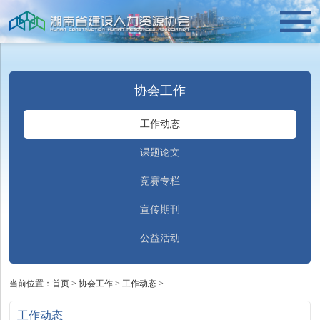
协会工作
工作动态
课题论文
竞赛专栏
宣传期刊
公益活动
当前位置：
首页
>
协会工作
>
工作动态
>
工作动态