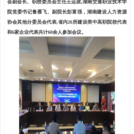
会副会长、职校委员会主任王运政,湖南交通职业技术学
院党委书记鲁雁飞、副院长彭富强，湖南建设人力资源
协会其他分委员会代表,省内26所建设类中高职院校代表
和6家企业代表共计60余人参加会议。