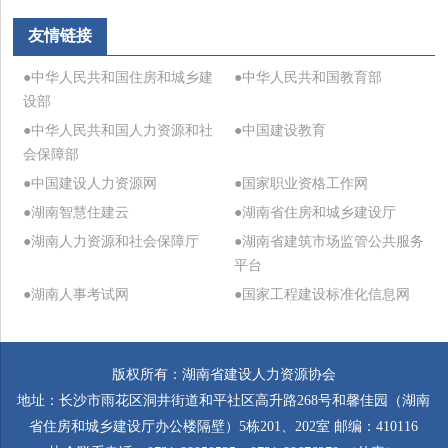
友情链接
●中华人民共和国住房和城乡建
●中华人民共和国教育部
设部
●中华人民共和国人力资源和社
●中国建设教育
会保障部
●中国建设人力资源网
●国家职业资格工作网
●湖南智慧住建云
●湖南省住房和城乡建设厅
●湖南人力资源和社会保障厅
●湖南省建筑市场监管公共服务
平台
●湖南人事考试网
●国家工程建设标准化信息网
版权所有：湖南省建设人力资源协会
地址：长沙市雨花区洞井街道和平社区高升路268号和馨佳园（湖南
省住房和城乡建设厅办公楼隔壁）5栋201、202室 邮编：410116