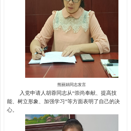
熊丽娟同志发言
入党申请人胡蓉同志
从
“崇尚奉献、提高技
能、树立形象、加强
学习
”等方面表明了自己的决
心。