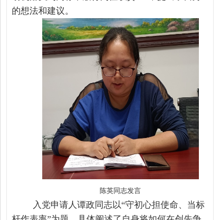
的想法和建议。
陈英同志发言
入党申请人
谭政同志以
“守初心担使命、当标
杆作表率”为题，具体阐述了自身将如何在创先争