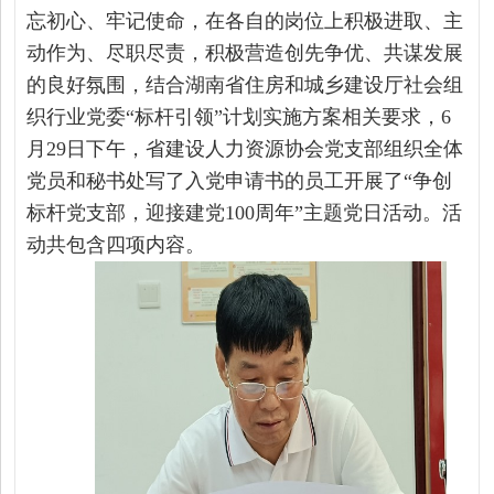
忘初心、牢记使命，在各自的岗位上积极进取、主
动作为、尽职尽责，积极营造创先争优、共谋发展
的良好氛围
，结合湖南省住房和城乡建设厅社会组
织行业党委
“标杆引领”计划实施方案相关要求，6
月29日下午，省建设人力资源协会党支部组织全体
党员和秘书处写了入党申请书的员工开展
了
“争创
标杆党支部，迎接建党100
周年
”主题党日活动。活
动共包含四项内容。