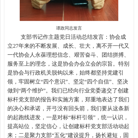
谭政同志发言
支部书记作主题党日活动
总结发言：协会成
立
27年来的不断发展、成长、壮大，离不开一代又
一代协会人永葆理想信念、艰苦奋斗、团结拼搏、
服务至上的理念，这是协会办会立会的宗旨。特别
是协会与行政机关脱钩以来，始终都坚持党建引
领，牢固树立“四个意识”、坚定“四个自信”、坚决
做到“两个维护”。我们已经向行业党委递交了创建
标杆党支部的报告和实施方案，郑重地表达了我们
的决心和承诺，开弓没有回头箭，我们要从这条新
的起跑线进发，一是对标“标杆引领”，统一认识，
提高站位，坚定信心，让创建标杆党支部活动动起
来；二是聚力支部“五化”建设提升，扬长避短，固