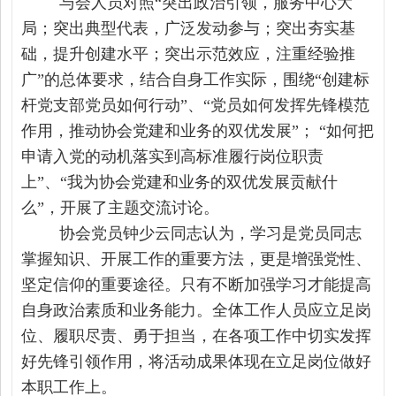
与会人员对照
“突出政治引领，服务中心大
局；突出典型代表，广泛发动参与；突出夯实基
础，提升创建水平；突出示范效应，注重经验推
广”的总体要求，结合自身工作实际
，围绕
“创建标
杆党支部党员如何行动”、“党员如何发挥先锋模范
作用，推动协会党建和业务的双优发展”； “如何把
申请入党的动机落实到高标准履行岗位职责
上”
、
“我为协会党建和业务的双优发展贡献什
么”，开展了主题交流讨论。
协会党员钟少云同志认为，学习是党员同志
掌握知识、开展工作的重要方法，更是增强党性、
坚定信仰的重要途径。只有不断加强学习才能提高
自身政治素质和业务能力。全体工作人员应立足岗
位、履职尽责、勇于担当，在各项工作中切实发挥
好先锋引领作用，
将活动成果体现在立足岗位做好
本职工作上。