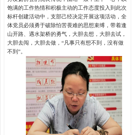
饱满的工作热情和积极主动的工作态度投入到此次
标杆创建活动中，支部己经决定开展这项活动，全
体党员必须勇于破除怕苦畏难的思想束缚，带着逢
山开路、遇水架桥的勇气，大胆去想，大胆去试，
大胆去闯，大胆去做，“凡事只有想不到，没有做
不到”。