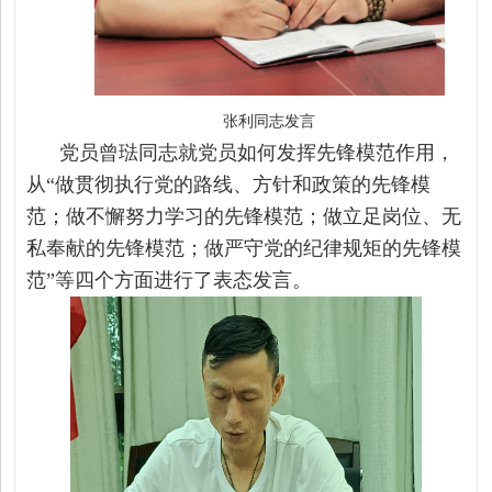
张利同志发言
党员曾琺
同志就党员如何发挥先锋模范作用，
从
“做贯彻执行党的路线、方针和政策的先锋模
范；做不懈努力学习的先锋模范；做立足岗位、无
私奉献的先锋模范；做严守党的纪律规矩的先锋模
范”等四个方面进行了表态发言。