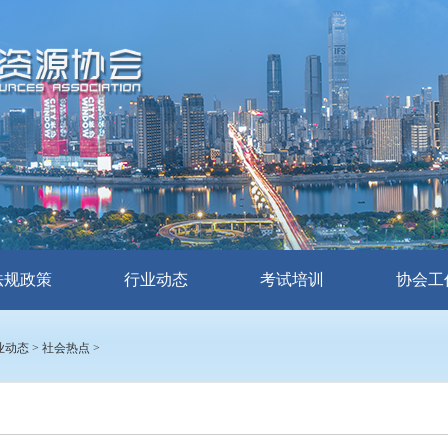
法规政策
行业动态
考试培训
协会工
业动态
>
社会热点
>