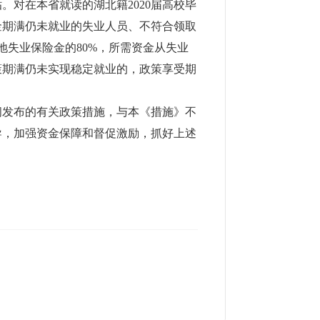
对在本省就读的湖北籍2020届高校毕
金期满仍未就业的失业人员、不符合领取
地失业保险金的80%，所需资金从失业
政策期满仍未实现稳定就业的，政策享受期
间发布的有关政策措施，与本《措施》不
导，加强资金保障和督促激励，抓好上述