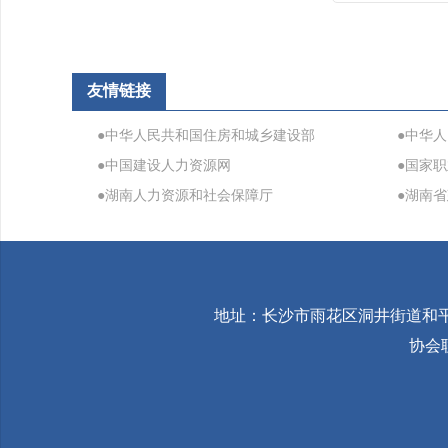
友情链接
●中华人民共和国住房和城乡建设部
●中华
●中国建设人力资源网
●国家
●湖南人力资源和社会保障厅
●湖南
地址：长沙市雨花区洞井街道和平社
协会联系