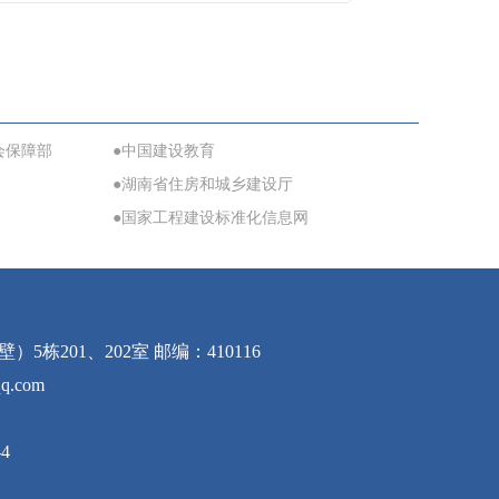
会保障部
●中国建设教育
●湖南省住房和城乡建设厅
●国家工程建设标准化信息网
01、202室 邮编：410116
q.com
4