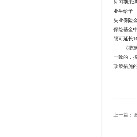
见习期未满
业生给予
失业保险
保险基金中
限可延长1
《措
一致的，
政策措施
上一篇：