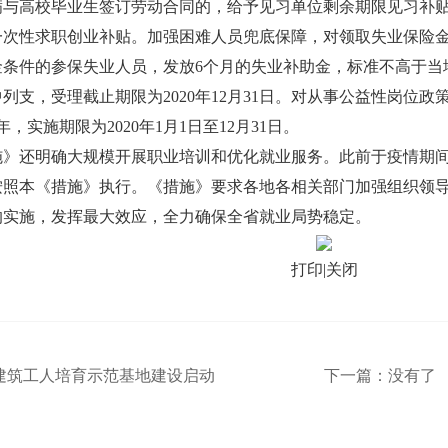
与高校毕业生签订劳动合同的，给予见习单位剩余期限见习补贴。
一次性求职创业补贴。加强困难人员兜底保障，对领取失业保险
金条件的参保失业人员，发放6个月的失业补助金，标准不高于当
列支，受理截止期限为2020年12月31日。对从事公益性岗位
年，实施期限为2020年1月1日至12月31日。
施》还明确大规模开展职业培训和优化就业服务。此前于疫情期
按照本《措施》执行。《措施》要求各地各相关部门加强组织领
的实施，发挥最大效应，全力确保全省就业局势稳定。
打印
|
关闭
建筑工人培育示范基地建设启动
下一篇：
没有了