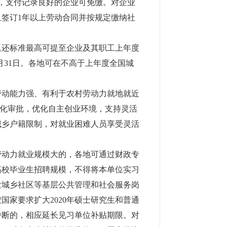
金，支付记录良好的企业可免缴。对企业
签订1年以上劳动合同并按规定缴纳社
返还标准最高可提至企业及其职工上年度
2月31日。各地可在不高于上年度全国城
带动能力强、有利于农村劳动力就地就近
简化审批，优化自主创业环境，支持灵活
城乡户籍限制，对就业困难人员享受灵活
。
劳动力就业规模大的，各地可通过财政专
高校毕业生招聘规模，不得将本单位实习
发城乡社区等基层公共管理和社会服务岗
家要求扩大2020年硕士研究生和普通
中断的，相应延长见习单位补贴期限。对