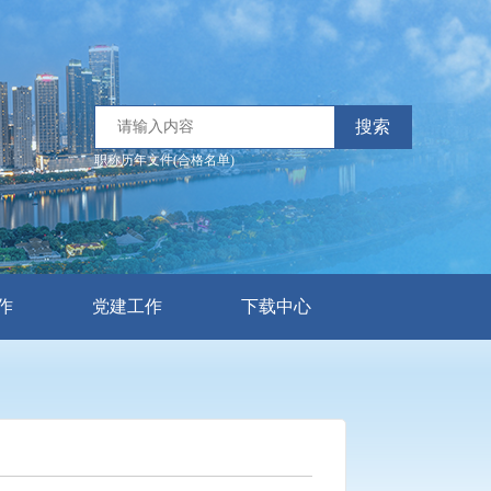
搜索
职称历年文件(合格名单)
作
党建工作
下载中心