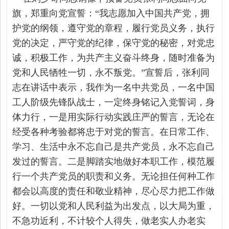
旗，郑重向党宣誓：“我志愿加入中国共产党，拥
护党的纲领，遵守党的章程，履行党员义务，执行
党的决定，严守党的纪律，保守党的秘密，对党忠
诚，积极工作，为共产主义奋斗终身，随时准备为
党和人民牺牲一切，永不叛党。”宣誓后，张利同
志在讲话中表示，我作为一名中共党员，一名中国
工人阶级先锋队战士，一定终身铭记入党誓词，身
体力行，一是用实际行动实践庄严的誓言，无论在
经受各种考验都将忠于对党的誓言。在日常工作、
学习、生活中永不忘自己是共产党员，永不忘自己
发过的誓言。二是脚踏实地做好本职工作，模范履
行一个共产党员的职责和义务。无论担任何种工作
都会以高度的责任和敬业精神，尽心尽力把工作做
好。一切以党和人民利益为出发点，以大局为重，
不急功近利，不计较个人得失，做老实人办老实