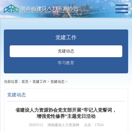
党建工作
党建动态
学习教育
当前位置：
首页
>
党建工作
>
党建动态
>
党建动态
省建设人力资源协会党支部开展“牢记入党誓词，
增强党性修养”主题党日活动
2020/5/13
湖南建设人力资源网
点击：17624