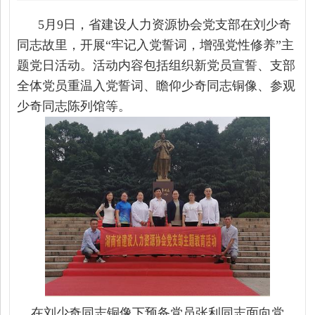
5月9日，省建设人力资源协会党支部在刘少奇
同志故里，开展“牢记入党誓词，增强党性修养”主
题党日活动。活动内容包括组织新党员宣誓、支部
全体党员重温入党誓词、瞻仰少奇同志铜像、参观
少奇同志陈列馆等。
在刘少奇同志铜像下预备党员张利同志面向党