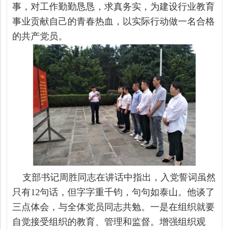
事，对工作勤勤恳恳，求真务实，为建设行业教育
事业贡献自己的青春热血，以实际行动做一名合格
的共产党员。
支部书记周胜同志在讲话中指出，入党誓词虽然
只有12句话，但字字重千钧，句句如泰山。他谈了
三点体会，与全体党员同志共勉。一是在组织就要
自觉接受组织的教育、管理和监督。增强组织观