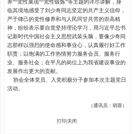
养”“党性展现”“党性锻炼”等主题的详尽讲解，身
临其境地感受了刘少奇同志坚定的共产主义信仰，
严于律己的党性修养和与人民同甘共苦的崇高精
神，纷纷表示要自觉坚持理论学习，用习近平总书
记新时代中国社会主义思想武装头脑，要像少奇同
志那样以强烈的使命感和事业心，认真履行好工作
职责；以饱满的工作热情努力服务会员、服务行
业、服务社会；在平凡的岗位上为我省建设事业的
发展作出更大的贡献。
协会全体党员、入党积极分子参加本次主题党日
活动。
（通讯员：胡蓉）
打印
|
关闭