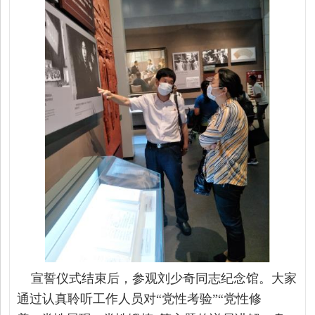
宣誓仪式结束后，参观刘少奇同志纪念馆。大家
通过认真聆听工作人员对“党性考验”“党性修