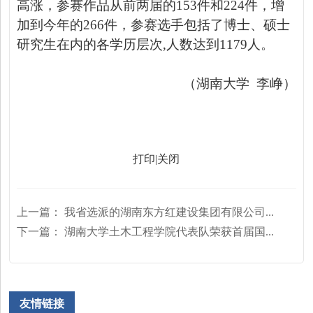
高涨，参赛作品从前两届的153件和224件，增
加到今年的266件，参赛选手包括了博士、硕士
研究生在内的各学历层次
,人数
达到
1179人。
（湖南大学
李峥）
打印
|
关闭
上一篇：
我省选派的湖南东方红建设集团有限公司...
下一篇：
湖南大学土木工程学院代表队荣获首届国...
友情链接