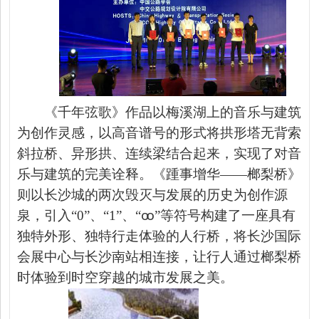
《千年弦歌》作品以梅溪湖上的音乐与建筑
为创作灵感，以高音谱号的形式将拱形塔无背索
斜拉桥、异形拱、连续梁结合起来，实现了对音
乐与建筑的完美诠释。《踵事增华
——榔梨桥》
则以长沙城的两次毁灭与发展的历史为创作源
泉，引入“0”、“1”、“ꝏ”等符号构建了一座具有
独特外形、独特行走体验的人行桥，将长沙国际
会展中心与长沙南站相连接，让行人通过榔梨桥
时体验到时空穿越的城市发展之美。