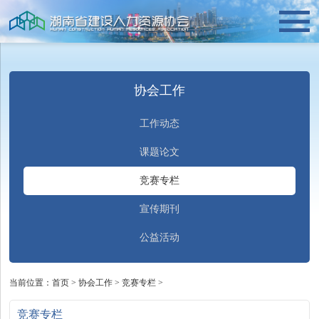
协会工作
工作动态
课题论文
竞赛专栏
宣传期刊
公益活动
当前位置：
首页
>
协会工作
>
竞赛专栏
>
竞赛专栏