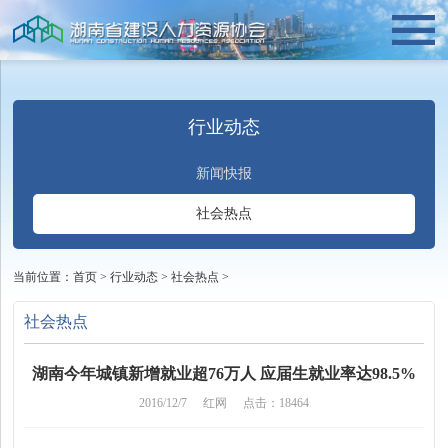
行业动态
新闻快报
社会热点
当前位置：
首页
>
行业动态
>
社会热点
>
社会热点
湖南今年城镇新增就业超76万人 应届生就业率达98.5%
2016/12/7
红网
点击：18464