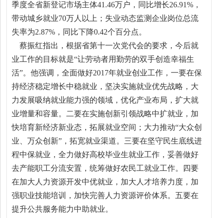
季度全省新登记市场主体41.46万户，同比增长26.91%，
带动城乡就业70万人以上；失业动态监测企业岗位总流
失率为2.87%，同比下降0.42个百分点。
蔡振红指出，根据省第十一次党代会的要求，今后就
业工作的目标就是“让劳动者用勤劳的双手创造幸福生
活”。他强调，全面做好2017年就业创业工作，一要在保
持经济稳定增长中稳就业，坚决实施就业优先战略，大
力发展吸纳就业能力强的领域，优化产业布局，扩大就
业增量和容量。二要在实施创新引领战略中扩就业，加
快培育新经济新业态，拓展就业空间；大力推动“大众创
业、万众创新”，拓宽就业渠道。三要在坚守民生底线进
程中保就业，全力做好高校毕业生就业工作，妥善做好
去产能职工分流安置，统筹做好农民工就业工作。四要
在加大人力资源开发中优就业，加大人才培养力度，加
强职业技能培训，加快完善人力资源评价体系。五要在
提升公共服务能力中助就业。