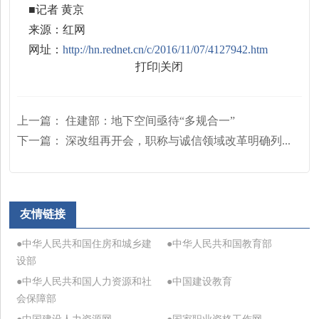
■记者 黄京
来源：红网
网址：
http://hn.rednet.cn/c/2016/11/07/4127942.htm
打印
|
关闭
上一篇：
住建部：地下空间亟待“多规合一”
下一篇：
深改组再开会，职称与诚信领域改革明确列...
友情链接
●中华人民共和国住房和城乡建
●中华人民共和国教育部
设部
●中华人民共和国人力资源和社
●中国建设教育
会保障部