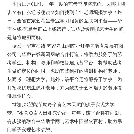
本报11月6日讯 一年一度的艺考季即将来临。去哪里培
训？有什么迎考秘诀？如何找到专业老师填报学校？昨
日，全省首家艺考生专业学习服务的互联网平台——华
声在线·艺易考正式上线运行，这些曾经困扰艺考生的问
题都将迎刃而解。
据悉，华声在线·艺易考由湖南小灶学习教育发展有限
公司与华声在线新闻网站合作打造，将致力服务于为艺
考学生、机构、教师和学校搭建服务平台。将帮助艺考
生做好定位的同时，也助其找到好的培训机构和老师，
从而考上理想大学。此外，该平台还将服务于学校，为
其招收优质生源和老师，并为致力于艺术培训的老师提
供就业机会。
“我们希望能帮助每个有艺术天赋的孩子实现大学
梦。”相关负责人田亚东介绍，每年，该平台将有计划、
有步骤的联合中华助学网与艺术中国星火百村，助力寒
门学子实现艺术梦想。