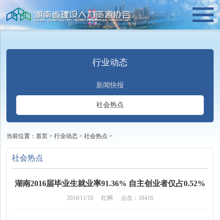
行业动态
新闻快报
社会热点
当前位置：
首页
>
行业动态
>
社会热点
>
社会热点
湖南2016届毕业生就业率91.36% 自主创业者仅占0.52%
2016/11/10
红网
点击：18416