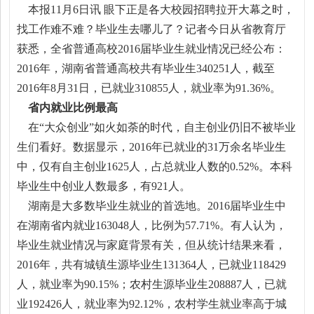
本报11月6日讯 眼下正是各大校园招聘拉开大幕之时，
找工作难不难？毕业生去哪儿了？记者今日从省教育厅
获悉，全省普通高校2016届毕业生就业情况已经公布：
2016年，湖南省普通高校共有毕业生340251人，截至
2016年8月31日，已就业310855人，就业率为91.36%。
省内就业比例最高
在“大众创业”如火如荼的时代，自主创业仍旧不被毕业
生们看好。数据显示，2016年已就业的31万余名毕业生
中，仅有自主创业1625人，占总就业人数的0.52%。本科
毕业生中创业人数最多，有921人。
湖南是大多数毕业生就业的首选地。2016届毕业生中
在湖南省内就业163048人，比例为57.71%。有人认为，
毕业生就业情况与家庭背景有关，但从统计结果来看，
2016年，共有城镇生源毕业生131364人，已就业118429
人，就业率为90.15%；农村生源毕业生208887人，已就
业192426人，就业率为92.12%，农村学生就业率高于城