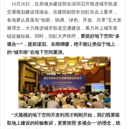
10月26日，住房城乡建设部在深圳召开推进城市轨道
交通规划建设现场会。住建部副部长倪虹在会上要求，
各地要认真落实“创新、协调、绿色、开放、共享”五大发
展理念，大力推进城市轨道交通建设，着力补上城市基
础设施短板。同时，倪虹大声疾呼，
要抓好地下空间“多
规合一”，提前谋划、未雨绸缪，绝不能让类似于地上
的“城市病”在地下空间重演。
“大规模的地下空间开发利用才刚刚开始，我们既要吸
取地上建设的经验教训，更要按照‘多规合一’的理念，统