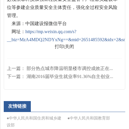
位等参建企业质量安全主体责任，强化全过程安全风险
管理。
来源：中国建设报微信平台
网址：
https://mp.weixin.qq.com/s?
__biz=MzA4MDQ2NDYxNg==&mid=2651485592&idx=2&sn=e605
打印
|
关闭
上一篇：
部分热点城市降温明显楼市调控成效正在...
下一篇：
湖南2016届毕业生就业率91.36%自主创业...
友情链接
●中华人民共和国住房和城乡建
●中华人民共和国教育部
设部