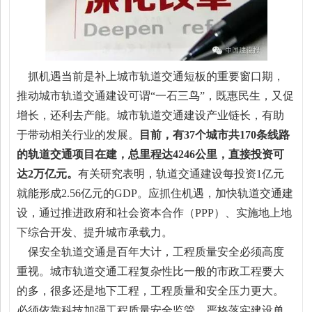
抓机遇当前是补上城市轨道交通短板的重要窗口期，
推动城市轨道交通建设可谓“一石三鸟”，既惠民生，又促
增长，还利去产能。城市轨道交通建设产业链长，有助
于带动相关行业的发展。
目前，有37个城市共170条线路
的轨道交通项目在建，总里程达4246公里，直接投资可
达2万亿元。
有关研究表明，轨道交通建设每投资1亿元
就能形成2.56亿元的GDP。应抓住机遇，加快轨道交通建
设，通过推进政府和社会资本合作（PPP）、实施地上地
下综合开发、提升城市承载力。
保安全轨道交通是百年大计，工程质量安全必须高度
重视。城市轨道交通工程复杂性比一般的市政工程要大
的多，很多还是地下工程，工程质量和安全压力更大。
必须依靠科技加强工程质量安全监管，严格落实建设单