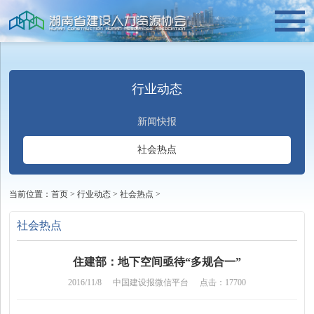
行业动态
新闻快报
社会热点
当前位置：
首页
>
行业动态
>
社会热点
>
社会热点
住建部：地下空间亟待“多规合一”
2016/11/8
中国建设报微信平台
点击：17700