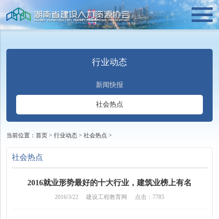
行业动态
新闻快报
社会热点
当前位置：
首页
>
行业动态
>
社会热点
>
社会热点
2016就业形势最好的十大行业，建筑业榜上有名
2016/3/22
建设工程教育网
点击：7785