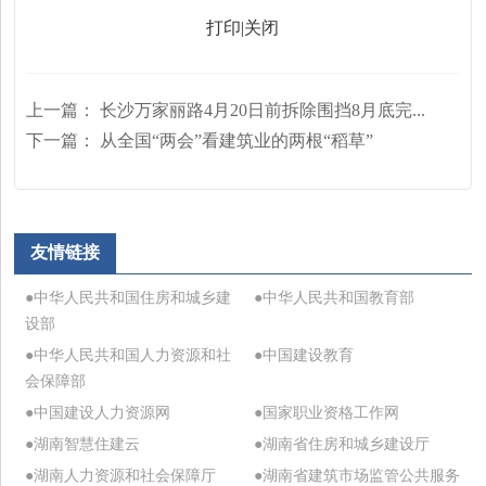
打印
|
关闭
上一篇：
长沙万家丽路4月20日前拆除围挡8月底完...
下一篇：
从全国“两会”看建筑业的两根“稻草”
友情链接
●中华人民共和国住房和城乡建
●中华人民共和国教育部
设部
●中华人民共和国人力资源和社
●中国建设教育
会保障部
●中国建设人力资源网
●国家职业资格工作网
●湖南智慧住建云
●湖南省住房和城乡建设厅
●湖南人力资源和社会保障厅
●湖南省建筑市场监管公共服务