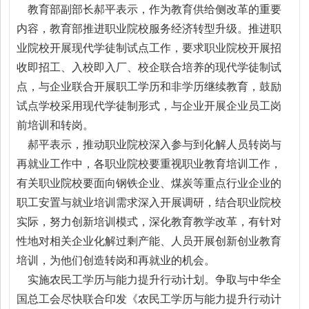
教育部副部长郝平表示，作为教育供给侧改革的重要
内容，教育部推进职业院校服务经济转型升级。推进职
业院校开展现代学徒制试点工作，要求职业院校开展招
收即招工、入校即入厂、校企联合培养的现代学徒制试
点，与企业联合开展职工学历和非学历继续教育，鼓励
试点学校采用现代学徒制形式，与企业开展企业员工岗
前培训和转岗。
郝平表示，推动职业院校深入参与到化解人员转岗与
再就业工作中，各职业院校要重视职业教育培训工作，
有关职业院校要面向钢铁企业、煤炭等重点行业企业的
职工安置与就业培训需求深入开展调研，结合职业院校
实际，努力创新培训模式，深化教育教学改革，有针对
性地对相关企业化解过剩产能、人员开展创新创业教育
培训，为他们创造转岗和再就业的机会。
实施农民工学历与能力提升行动计划。争取与中华全
国总工会尽快联合印发《农民工学历与能力提升行动计