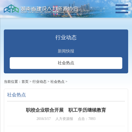
行业动态
新闻快报
社会热点
当前位置：
首页
>
行业动态
>
社会热点
>
社会热点
职校企业联合开展 职工学历继续教育
2016/3/17
人力资源报
点击：7093