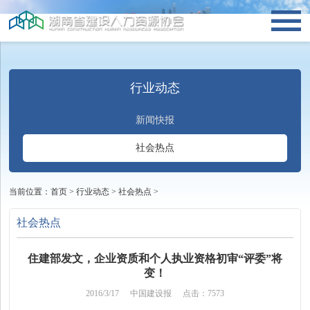
行业动态
新闻快报
社会热点
当前位置：
首页
>
行业动态
>
社会热点
>
社会热点
住建部发文，企业资质和个人执业资格初审“评委”将
变！
2016/3/17
中国建设报
点击：7573