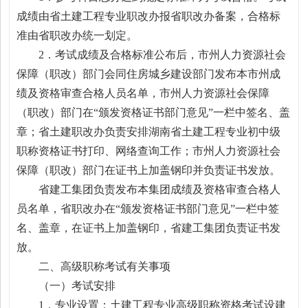
成绩由省土建工程专业职改办报省职改办备案，合格标
准由省职改办统一划定。
2．考试成绩及合格标准公布后，市州人力资源社会
保障（职改）部门会同住房城乡建设部门发布本市州成
绩及资格审查合格人员名单，市州人力资源社会保障
（职改）部门在“颁发资格证书部门意见”一栏中签名、盖
章；省土建职改办负责安排湖南省土建工程专业初中级
职称资格证书打印、网络查询工作；市州人力资源社会
保障（职改）部门在证书上加盖钢印并负责证书发放。
省建工集团负责发布本集团成绩及资格审查合格人
员名单，省职改办在“颁发资格证书部门意见”一栏中签
名、盖章，在证书上加盖钢印，省建工集团负责证书发
放。
二、高级职称考试有关事项
（一）考试安排
1．专业设置：土建工程专业高级职称资格考试设建