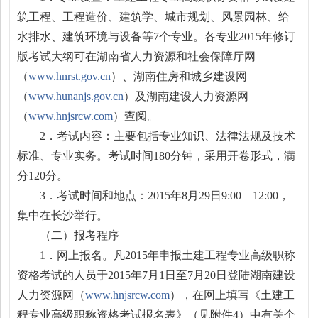
筑工程、工程造价、建筑学、城市规划、风景园林、给
水排水、建筑环境与设备等7个专业。各专业2015年修订
版考试大纲可在湖南省人力资源和社会保障厅网
（
www.hnrst.gov.cn
）、湖南住房和城乡建设网
（
www.hunanjs.gov.cn
）及湖南建设人力资源网
（
www.hnjsrcw.com
）查阅。
2．考试内容：主要包括专业知识、法律法规及技术
标准、专业实务。考试时间180分钟，采用开卷形式，满
分120分。
3．考试时间和地点：2015年8月29日9:00—12:00，
集中在长沙举行。
（二）报考程序
1．网上报名。凡2015年申报土建工程专业高级职称
资格考试的人员于2015年7月1日至7月20日登陆湖南建设
人力资源网（
www.hnjsrcw.com
），在网上填写《土建工
程专业高级职称资格考试报名表》（见附件4）中有关个