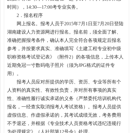
时间），14:30—17:00考专业实务。
2．报名程序
网上报名。报考人员于2015年7月1日至7月20日登陆
湖南建设人力资源网进行报名。报名前，须全面了解、
准确把握报考条件，确认本人完全符合各项规定后报名
参考，并按要求真实、准确填写《土建工程专业初中级
职称资格考试登记表》（附件2）的各项信息，上传本人
近期免冠一寸数码电子照片（须为JPG格式的证件专
用）。
报考人员应对所提供的学历、资历、专业等所有个
人资料的真实性、有效性负责，并对所有事项的真实
性、准确性履行诚实承诺的义务（严禁委托培训机构代
报名，一经查实取消报考人考试资格）。报考人员提供
虚假信息、作虚假承诺的，其考试成绩无效，考务费用
不予退还，并根据《专业技术人员资格考试违纪违规行
为处理规定》（人社部第12号令）处理。