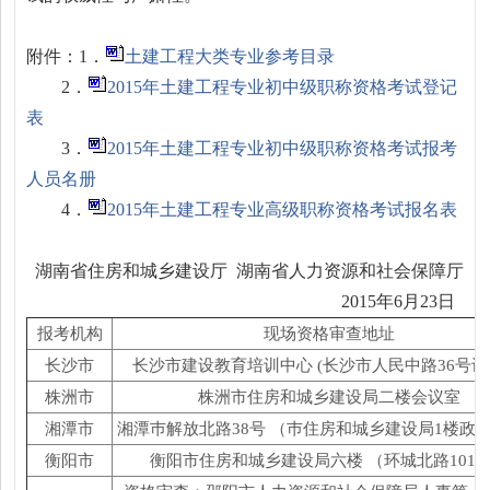
附件：1．
土建工程大类专业参考目录
2．
2015年土建工程专业初中级职称资格考试登记
表
3．
2015年土建工程专业初中级职称资格考试报考
人员名册
4．
2015年土建工程专业高级职称资格考试报名表
湖南省住房和城乡建设厅 湖南省人力资源和社会保障厅
2015年6月23日
报考机构
现场资格审查地址
长沙市
长沙市建设教育培训中心
(
长沙市人民中路
36
号识
株洲市
株洲市住房和城乡建设局二楼会议室
湘潭市
湘潭巿解放北路
38
号 （巿住房和城乡建设局
1
楼政
衡阳市
衡阳市住房和城乡建设局六楼 （环城北路
101