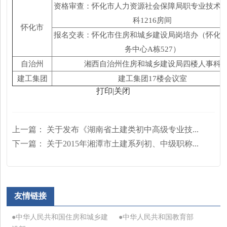
资格审查：怀化市人力资源社会保障局职专业技术
科
1216
房间
怀化市
报名交表：怀化市住房和城乡建设局岗培办（怀化
务中心
A
栋
527
）
自治州
湘西自治州住房和城乡建设局四楼人事科
建工集团
建工集团
17
楼会议室
打印
|
关闭
上一篇：
关于发布《湖南省土建类初中高级专业技...
下一篇：
关于2015年湘潭市土建系列初、中级职称...
友情链接
●中华人民共和国住房和城乡建
●中华人民共和国教育部