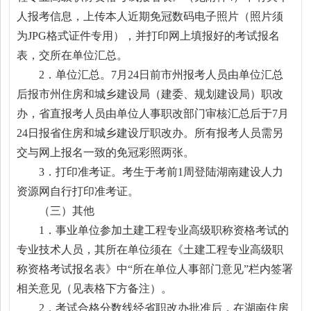
人报考信息，上传本人近期免冠数码电子照片（照片须
为JPG格式证件专用），并打印网上填报好的考试报名
表，交所在单位汇总。
2．单位汇总。7月24日前市州报考人员由单位汇总
后报市州住房和城乡建设局（建委、规划建设局）职改
办，省直报考人员由单位人事职改部门审核汇总后于7月
24日报省住房和城乡建设厅职改办。所有报考人员需另
交与网上报名一致的免冠彩照两张。
3．打印准考证。考生于考前1周登陆湖南建设人力
资源网自行打印准考证。
（三）其他
1．事业单位参加土建工程专业高级职称资格考试的
专业技术人员，其所在单位须在《土建工程专业高级职
称资格考试报名表》中“所在单位人事部门意见”栏内签署
相关意见（见表格下方备注）。
2．考试合格分数线经省职改办批准后，在湖南住房