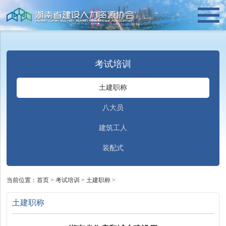
考试培训
土建职称
八大员
建筑工人
装配式
当前位置：
首页
>
考试培训
>
土建职称
>
土建职称