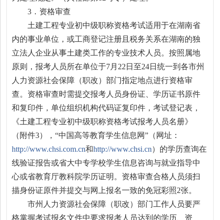
3．资格审查
土建工程专业初中级职称资格考试适用于在湖南省
内的事业单位，或工商登记注册且税务关系在湖南的独
立法人企业从事土建类工作的专业技术人员。按照属地
原则，报考人员所在单位于7月22日至24日统一到各市州
人力资源社会保障（职改）部门指定地点进行资格审
查。资格审查时需提交报考人员身份证、学历证书原件
和复印件，单位组织机构代码证复印件，考试登记表，
《土建工程专业初中级职称资格考试报考人员名册》
（附件3），“中国高等教育学生信息网”（网址：
http://www.chsi.com.cn
和
http://www.chsi.cn
）的学历查询在
线验证报告或省大中专学校学生信息咨询与就业指导中
心或省教育厅教科院学历证明。资格审查合格人员须扫
描身份证原件并提交与网上报名一致的免冠彩照2张。
市州人力资源社会保障（职改）部门工作人员要严
格掌握考试报名文件中要求报考人员达到的学历、资