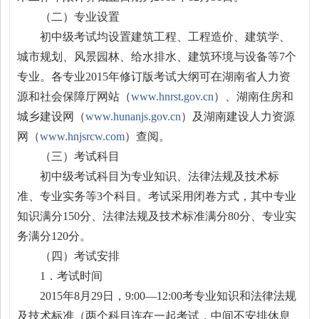
（二）专业设置
初中级考试均设置建筑工程、工程造价、建筑学、
城市规划、风景园林、给水排水、建筑环境与设备等7个
专业。各专业2015年修订版考试大纲可在湖南省人力资
源和社会保障厅网站（
www.hnrst.gov.cn
）、湖南住房和
城乡建设网（
www.hunanjs.gov.cn
）及湖南建设人力资源
网（
www.hnjsrcw.com
）查阅。
（三）考试科目
初中级考试科目为专业知识、法律法规及技术标
准、专业实务等3个科目。考试采用闭卷方式，其中专业
知识满分150分、法律法规及技术标准满分80分、专业实
务满分120分。
（四）考试安排
1．考试时间
2015年8月29日，9:00—12:00考专业知识和法律法规
及技术标准（两个科目连在一起考试，中间不安排休息