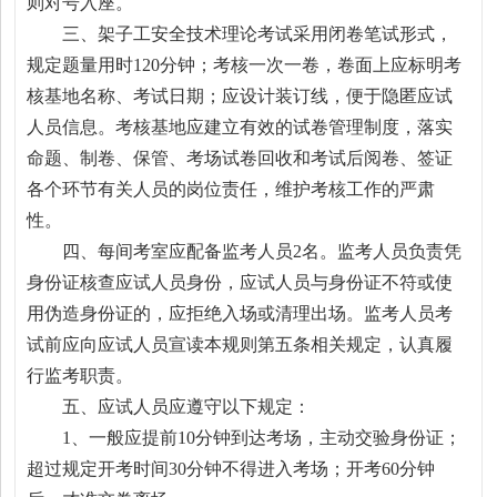
则对号入座。
三、架子工安全技术理论考试采用闭卷笔试形式，
规定题量用时120分钟；考核一次一卷，卷面上应标明考
核基地名称、考试日期；应设计装订线，便于隐匿应试
人员信息。考核基地应建立有效的试卷管理制度，落实
命题、制卷、保管、考场试卷回收和考试后阅卷、签证
各个环节有关人员的岗位责任，维护考核工作的严肃
性。
四、每间考室应配备监考人员2名。监考人员负责凭
身份证核查应试人员身份，应试人员与身份证不符或使
用伪造身份证的，应拒绝入场或清理出场。监考人员考
试前应向应试人员宣读本规则第五条相关规定，认真履
行监考职责。
五、应试人员应遵守以下规定：
1、一般应提前10分钟到达考场，主动交验身份证；
超过规定开考时间30分钟不得进入考场；开考60分钟