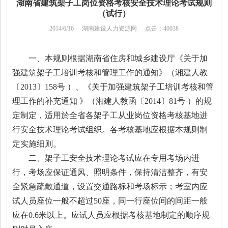
湖南省建筑架子工岗位资格考核安全技术理论考试规则
（试行）
2014/6/16
湖南建设人力资源网
点击：40038
一、本规则根据湖南省住房和城乡建设厅《关于加
强建筑架子工培训考核和管理工作的通知》（湘建人教
〔2013〕158号 ）、《关于加强建筑架子工培训考核和管
理工作的补充通知 》（湘建人教函〔2014〕81号 ）的规
定制定，适用於全省各架子工从业岗位资格考核基地进
行安全技术理论考试组织。各考核基地应根据本规则制
定实施细则。
二、架子工安全技术理论考试应在专用考场内进
行，考场应保证通风、照明条件，保持清洁整齐，有安
全紧急疏散通道，设置交通路标和考场标示；考室内应
试人员座位一般不超过50座，同一行座位间的间距一般
应在0.6米以上。应试人员应根据考核基地制定的顺序规