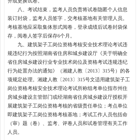
齐或更换试卷。
八、考试结束，监考人员负责将试卷隐匿个人信息
装订封袋，监考人员签字，交考核基地有关管理人员。
考核基地应采取集体形式阅卷，登录成绩后试卷封袋保
存，阅卷人签字后保存6个月。
九、建筑架子工岗位资格考核安全技术理论考试违
规违纪行为按照湖南省住房和城乡建设厅《关于明确全
省住房城乡建设行业专业技术岗位及资格考试违规违纪
行为处置办法的通知》（湘建人教〔2013〕315号）的各
项规定处理。湘建人教〔2013〕315号文适用建筑架子工
岗位资格考核安全技术理论考试所称组考单位指市州住
房城乡建设主管部门或经湖南省住房城乡建设厅授权开
展建筑架子工岗位资格考核的省级责任单位；考点单位
即建筑架子工岗位资格考核基地；考试工作人员包括命
（审）题（卷）、监考、评卷人员和试卷管理有关工作
人员。