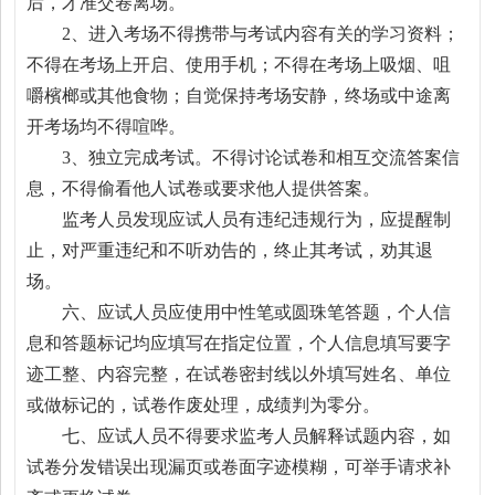
后，才准交卷离场。
2、进入考场不得携带与考试内容有关的学习资料；
不得在考场上开启、使用手机；不得在考场上吸烟、咀
嚼檳榔或其他食物；自觉保持考场安静，终场或中途离
开考场均不得喧哗。
3、独立完成考试。不得讨论试卷和相互交流答案信
息，不得偷看他人试卷或要求他人提供答案。
监考人员发现应试人员有违纪违规行为，应提醒制
止，对严重违纪和不听劝告的，终止其考试，劝其退
场。
六、应试人员应使用中性笔或圆珠笔答题，个人信
息和答题标记均应填写在指定位置，个人信息填写要字
迹工整、内容完整，在试卷密封线以外填写姓名、单位
或做标记的，试卷作废处理，成绩判为零分。
七、应试人员不得要求监考人员解释试题内容，如
试卷分发错误出现漏页或卷面字迹模糊，可举手请求补