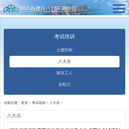
考试培训
土建职称
八大员
建筑工人
装配式
当前位置：
首页
>
考试培训
>
八大员
>
八大员