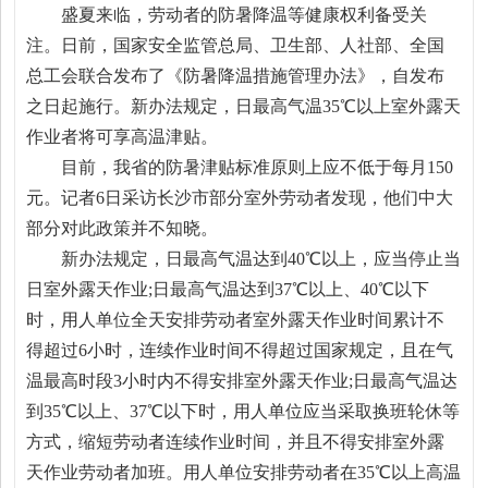
盛夏来临，劳动者的防暑降温等健康权利备受关
注。日前，国家安全监管总局、卫生部、人社部、全国
总工会联合发布了《防暑降温措施管理办法》，自发布
之日起施行。新办法规定，日最高气温35℃以上室外露天
作业者将可享高温津贴。
目前，我省的防暑津贴标准原则上应不低于每月150
元。记者6日采访长沙市部分室外劳动者发现，他们中大
部分对此政策并不知晓。
新办法规定，日最高气温达到40℃以上，应当停止当
日室外露天作业;日最高气温达到37℃以上、40℃以下
时，用人单位全天安排劳动者室外露天作业时间累计不
得超过6小时，连续作业时间不得超过国家规定，且在气
温最高时段3小时内不得安排室外露天作业;日最高气温达
到35℃以上、37℃以下时，用人单位应当采取换班轮休等
方式，缩短劳动者连续作业时间，并且不得安排室外露
天作业劳动者加班。用人单位安排劳动者在35℃以上高温