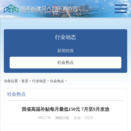
行业动态
新闻快报
社会热点
当前位置：
首页
>
行业动态
>
社会热点
>
社会热点
我省高温补贴每月最低150元 7月至9月发放
2012/7/9
湖南日报
点击：13223