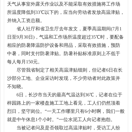
天气从事室外露天作业以及不能采取有效措施将工作场
所温度降低到33℃以下的，应当向劳动者发放高温津贴，
并纳入工资总额。
省人社厅和省卫生厅去年发文，夏季高温期间(7月1
日至9月30日)，气温和工作场所温度超过35℃时，要配备
相应的防暑降温防护设备和用品，采取有效措施，预防
中暑，同时支付防暑津贴。防暑补贴标准原则上不低于
每人每月150元。
尽管我省制定了相关高温津贴细则，但记者6日在长
沙部分工地、企业采访时发现，不少劳动者对此政策并
不知晓。
6日，长沙市当天的最高气温达到36℃，记者在位于
梓园路上的一家楼盘施工工地上看见，工人们仍然顶着
烈日，坚守岗位。“一天工作哪里只有6小时啊，我们一般
就是中午休息1个小时。”一位水泥工人向记者抱怨。
当被记者问及是否领取过高温津贴时，受访工人纷