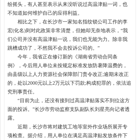
纷摇头，有人甚至表示从来没听说过高温津贴一词，也
不知道如何维护自己的应得利益。
相比之下，在长沙市一家知名指纹锁公司工作的李
宏(化名)则对此政策非常清楚，但她却无奈地表示，“我
们公司并没有高温津贴一说，我们也无能为力。除非我
跳槽成功了，不然我不会去投诉公司的。”
今年，我省正在修订新的《湖南省劳动合同条
例》，今后用人单位未按规定标准发放防暑降温费的，
由县级以上人力资源社会保障部门责令改正;逾期未改正
的，处以2000元以上2万元以下罚款;构成犯罪的，依法追
究刑事责任。
“目前为止，还没有接到过高温津贴落实不到位这方
面的投诉。”长沙市劳动监察支队副队长刘星亮向记者透
露。
近期，长沙市将对建筑工地等室外作业场所展开专
项检查。据介绍，用人单位在满足高温津贴发放条件下