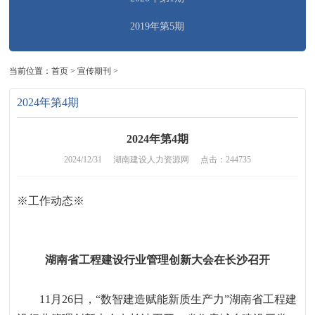
2019年第5期
当前位置：
首页
>
宣传期刊
>
2024年第4期
2024年第4期
2024/12/31
湖南建设人力资源网
点击：244735
※
工作动态
※
湖南省工程建设行业管理创新大会在长沙召开
11
月
26
日
，
“
数智建造赋能新质生产力
”
湖南省工程建