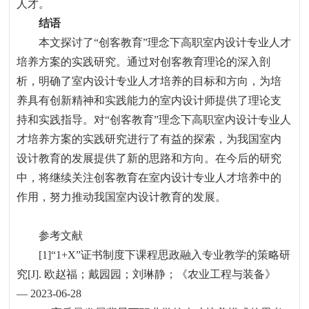
人才。
结语
本文探讨了
“
创客教育
”
理念下高职室内设计专业人才
培养方案的实践研究。通过对创客教育理论的深入剖
析，明确了室内设计专业人才培养的目标和方向，为培
养具有创新精神和实践能力的室内设计师提供了理论支
持和实践指导。对
“
创客教育
”
理念下高职室内设计专业人
才培养方案的实践研究进行了有益的探索，为我国室内
设计教育的发展提供了新的思路和方向。在今后的研究
中，将继续关注创客教育在室内设计专业人才培养中的
作用，努力推动我国室内设计教育的发展。
参考文献
[1]“1+X”
证书制度下课程思政融入专业教学的策略研
究
[J].
欧赵福；戴园园；刘琳静；《农业工程与装备》
— 2023-06-28