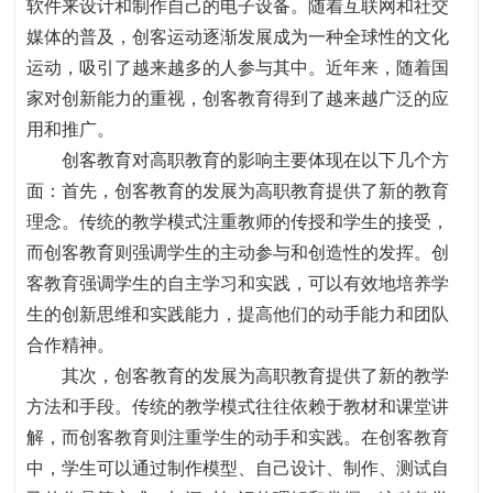
软件来设计和制作自己的电子设备。随着互联网和社交
媒体的普及
，
创客运动逐渐发展成为一种全球性的文化
运动
，
吸引了越来越多的人参与其中。近年来
，
随着国
家对创新能力的重视
，
创客教育得到了越来越广泛的应
用和推广。
创客教育对高职教育的影响主要体现在以下几个方
面
：
首先，创客教育的发展为高职教育提供了新的教育
理念。传统的教学模式注重教师的传授和学生的接受，
而创客教育则强调学生的主动参与和创造性的发挥。创
客教育强调学生的自主学习和实践
，
可以有效地培养学
生的创新思维和实践能力
，
提高他们的动手能力和团队
合作精神。
其次，创客教育的发展为高职教育提供了新的教学
方法和手段。传统的教学模式往往依赖于教材和课堂讲
解，而创客教育则注重学生的动手和实践。在创客教育
中，学生可以通过制作模型、自己设计、制作、测试自