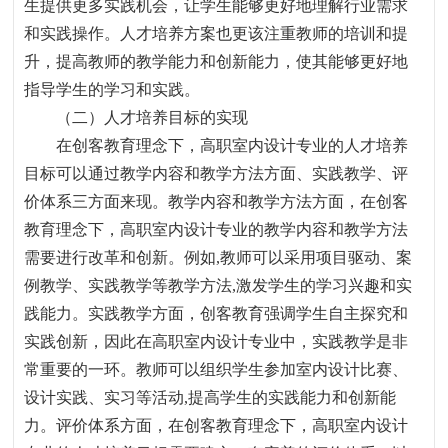
生提供更多实践机会，让学生能够更好地理解行业需求
和实践操作。人才培养方案也更该注重教师的培训和提
升，提高教师的教学能力和创新能力，使其能够更好地
指导学生的学习和实践。
（二）人才培养目标的
实现
在创客教育理念下
，
高职室内设计专业的人才培养
目标可以通过教学内容和教学方法方面、实践教学、评
价体系三方面来现。教学内容和教学方法方面，在创客
教育理念下
，
高职室内设计专业的教学内容和教学方法
需要进行改革和创新。例如
,
教师可以采用项目驱动、案
例教学、实践教学等教学方法
,
激发学生的学习兴趣和实
践能力。实践教学方面，创客教育强调学生自主探究和
实践创新
，
因此在高职室内设计专业中
，
实践教学是非
常重要的一环。教师可以组织学生参加室内设计比赛、
设计实践、实习等活动
,
提高学生的实践能力和创新能
力。评价体系方面，在创客教育理念下
，
高职室内设计