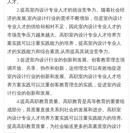
人才。
2.
提高室内设计专业人才的就业竞争力。随着社会经
济的发展
,
室内设计行业的需求不断增加
，
但是室内设计
专业人才的供给却相对不足
，
因此室内设计专业人才的
市场竞争压力越来越大。高职室内设计专业人才培养方
案实践可以注重实践能力的培养
，
提高室内设计专业人
才的实践能力和综合素质
,
从而提高其就业竞争力。
3.
促进室内设计行业的创新和发展。创客教育理念强
调开放、共享、协作和创新
，
这些理念可以有效地促进
室内设计行业的创新和发展。高职室内设计专业人才培
养方案实践可以注重创客教育理念的实践
，
促进室内设
计行业的创新和发展。
4.
提高高职教育质量。高职教育是高等教育的重要组
成部分
，
其质量直接关系到社会的发展和进步。高职室
内设计专业人才培养方案实践可以注重实践能力的培养
,
提高高职教育质量
，
为社会输送更多的高素质室内设计