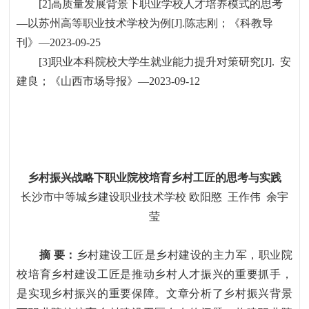
[2]
高质量发展背景下职业学校人才培养模式的思考
—
以苏州高等职业技术学校为例
[J].
陈志刚；《科教导
刊》
—2023-09-25
[3]
职业本科院校大学生就业能力提升对策研究
[J].
安
建良；《山西市场导报》
—2023-09-12
乡村振兴战略下职业院校培育乡村工匠的思考与实践
长沙市中等城乡建设职业技术学校
欧阳愍
王作伟
余宇
莹
摘
要：
乡村建设工匠是乡村建设的主力军，职业院
校培育乡村建设工匠是推动乡村人才振兴的重要抓手，
是实现乡村振兴的重要保障。文章分析了乡村振兴背景