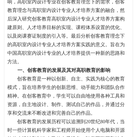
响，高职室内设计专业在创客教育理念下的需求，创客
教育理念与高职室内设计专业人才培养方案的融合，然
后深入研究创客教育高职室内设计专业人才培养方案构
建原则、人才培养目标的实现、课程体系设置的优化、
以及岗课赛证制度的引入等。最后分析创客教育理念下
的高职室内设计专业人才培养方案实践的意义。旨在为
中国高职室内设计专业的人才培养提供一种新的思路和
方法。
一、
创客教育的发展及其对高职教育的影响
创客教育是一种以创新、自主、实践为核心的教育
模式
，
旨在培养学生的创新思维、动手能力和团队合作
精神。在创客教育中
，
学生可以自由地使用各种工具和
资源
，
自主地设计、制作、测试自己的作品
，
并通过分
享和交流来不断改进和完善自己的作品。
创客教育的发展历程可以追溯到
20
世纪
80
年代
，
当
时一些计算机科学家和工程师开始使用个人电脑和开源