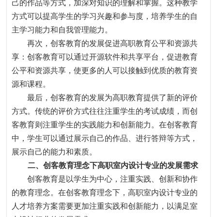
己的作品等方式，加深对知识的理解和掌握。这种教学
方式可以提高学生的学习兴趣和参与度，培养学生的自
主学习能力和自我管理能力。
再次，创客教育的发展促进高职教育公平和资源共
享
：
创客教育可以通过开源软件和共享平台
，
促进教育
公平和资源共享
，
使更多的人可以接触到优质的教育资
源和课程。
最后，创客教育的发展为高职教育提供了新的评价
方式。传统的评价方式往往注重学生的考试成绩，而创
客教育则注重学生的实践能力和创新能力。在创客教育
中，学生可以通过展示自己的作品、进行答辩等方式，
展示自己的能力和素质。
二、创客教育理念下高职室内设计专业的发展需求
创客教育是以学生为中心
，
注重实践、创新和协作
的教育理念。在创客教育理念下
，
高职室内设计专业的
人才培养方案需要更加注重实践和创新能力
，
以满足室