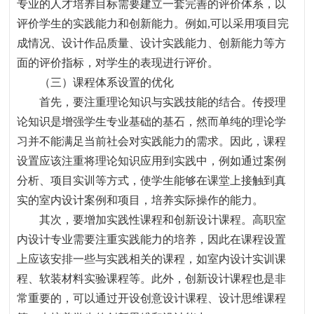
专业的人才培养目标需要建立一套完善的评价体系
，
以
评价学生的实践能力和创新能力。例如
,
可以采用项目完
成情况、设计作品质量、设计实践能力、创新能力等方
面的评价指标
，
对学生的表现进行评价。
（三）课程体系设置的优化
首先，要注重理论知识与实践技能的结合。传授理
论知识是增强学生专业基础的基石
，
然而单纯的理论学
习并不能满足当前社会对实践能力的需求。因此，课程
设置应该注重将理论知识应用到实践中，例如通过案例
分析、项目实训等方式，使学生能够在课堂上接触到真
实的室内设计案例和项目，培养实际操作的能力。
其次，要增加实践性课程和创新设计课程。高职室
内设计专业需要注重实践能力的培养，因此在课程设置
上应该安排一些与实践相关的课程，如室内设计实训课
程、软装材料实验课程等。此外，创新设计课程也是非
常重要的，可以通过开设创意设计课程、设计思维课程