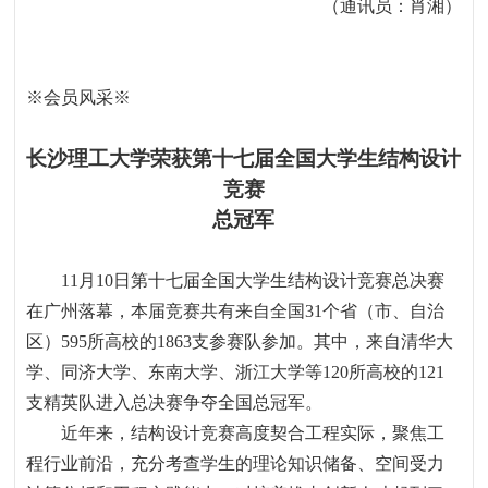
（通讯员：肖湘）
※
会员风采
※
长沙理工大学荣获第十七届全国大学生结构设计
竞赛
总冠军
11
月
10
日第十七届全国大学生结构设计竞赛总决赛
在广州落幕，本届竞赛共有来自全国
31
个省（市、自治
区）
595
所高校的
1863
支参赛队参加。其中，来自清华大
学、同济大学、东南大学、浙江大学等
120
所高校的
121
支精英队进入总决赛争夺全国总冠军。
近年来，结构设计竞赛高度契合工程实际，聚焦工
程行业前沿，充分考查学生的理论知识储备、空间受力