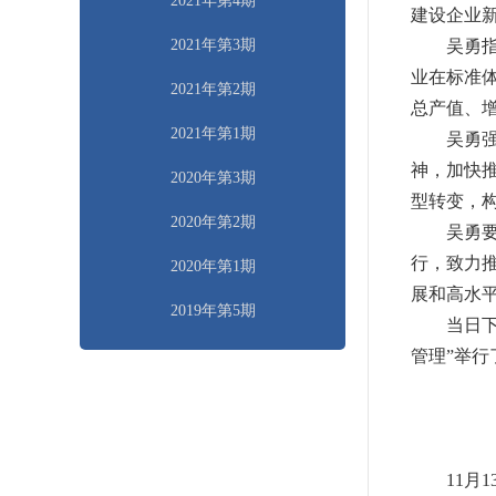
2021年第4期
建设企业
2021年第3期
吴勇
业在标准
2021年第2期
总产值、
2021年第1期
吴勇
神
，
加快
2020年第3期
型转变
，
2020年第2期
吴勇
行
，
致力
2020年第1期
展和高水
2019年第5期
当日
管理
”
举行
11
月
1