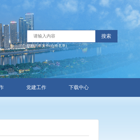
搜索
职称历年文件(合格名单)
作
党建工作
下载中心