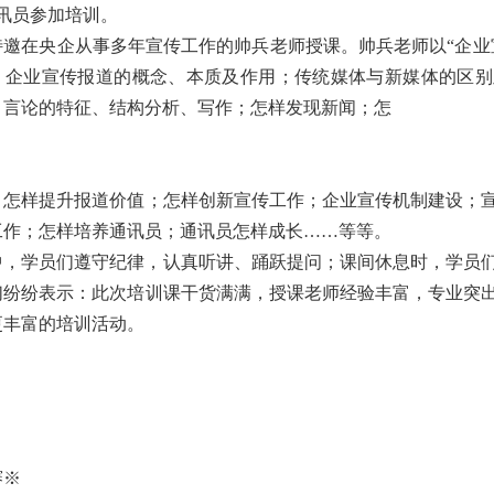
讯员参加培训。
特邀在央企从事多年宣传工作的帅兵老师授课。帅兵老师以
“
企业
、企业宣传报道的概念、本质及作用；传统媒体与新媒体的区别
、言论的特征、结构分析、写作；怎样发现新闻；怎
；怎样提升报道价值；怎样创新宣传工作；企业宣传机制建设；
工作；怎样培养通讯员；通讯员怎样成长
……
等等。
中，学员们遵守纪律，认真听讲、踊跃提问；课间休息时，学员
们纷纷表示：此次培训课干货满满，授课老师经验丰富，专业突
更丰富的培训活动。
赛
※