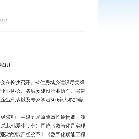
745
沙召开
大会在长沙召开。省住房城乡建设厅党组
程企业协会、省城乡建设行业协会、省建
设企业代表以及专家学者
500
余人参加会
总经济师、中建五局原董事长鲁贵卿
，
湖
司总裁韩爱生
，
分别围绕《数智化是实现
能驱动智能产线变革》《数字化赋能工程