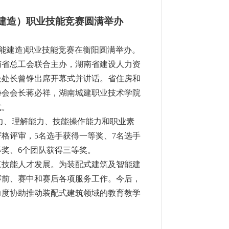
建造）职业技能竞赛圆满举办
能建造
)
职业技能竞赛在衡阳圆满举办。
南省总工会联合主办，湖南省建设人力资
处处长曾铮出席开幕式并讲话。省住房和
协会会长蒋必祥，湖南城建职业技术学院
式。
力、理解能力、技能操作能力和职业素
严格评审，
5
名选手获得一等奖、
7
名选手
等奖、
6
个团队获得三等奖。
筑技能人才发展。为装配式建筑及智能建
赛前、赛中和赛后各项服务工作。今后，
力度协助推动装配式建筑领域的教育教学
。