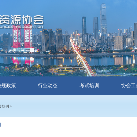
法规政策
行业动态
考试培训
协会工
传期刊
>
期