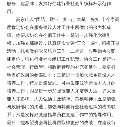
服务、建品牌，发挥好住建行业社会组织标杆示范作
用。
高东山以“团结、敬业、担当、奉献、务实”十个字高
度肯定协会在服务建设人才工作中所做出的努力和成
绩。他要求协会在今后工作中一是进一步强化党建引
领，加强支部建设，认真落实党建“三会一课”，积极开展
活动，扎实做好党员培养工作；二是进一步明确协会职
能定位，强化行业社会组织工作职责。协会工作是行业
社会管理、行政管理和政府管理的补充和延伸，要更好
地当好政府的参谋助手；三是进一步加大城乡建设人才
培养工作，特别是装配式、可再生能源等新技术人才的
培养工作；四是进一步加强技能人才培养力度，扩大技
能人才影响，大力弘扬工匠精神、劳模精神；五是加强
与政府部门的沟通，加强与其他行业社会组织的横向联
系；六是发挥好党建指导员在党建工作中的指导作用。
最后，他希望协会再接再厉取得更好的成绩，在建设行