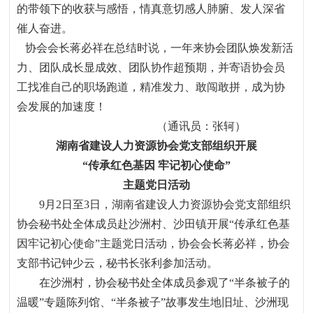
的带领下的收获与感悟，情真意切感人肺腑、发人深省
催人奋进。
协会会长蒋必祥在总结时说，一年来协会团队焕发新活
力、团队成长显成效、团队协作超预期，并寄语协会员
工找准自己的职场跑道，精准发力、敢闯敢拼，成为协
会发展的加速度！
（通讯员：张轲）
湖南省建设人力资源协会党支部组织开展
“传承红色基因
牢记初心使命”
主题党日活动
9月
2
日至
3
日，湖南省建设人力资源协会党支部组织
协会秘书处全体成员赴沙洲村、沙田镇开展“传承红色基
因牢记初心使命”主题党日活动，协会会长蒋必祥，协会
支部书记钟少云，秘书长张利参加活动。
在沙洲村，协会秘书处全体成员参观了“半条被子的
温暖”专题陈列馆、“半条被子”故事发生地旧址、沙洲现