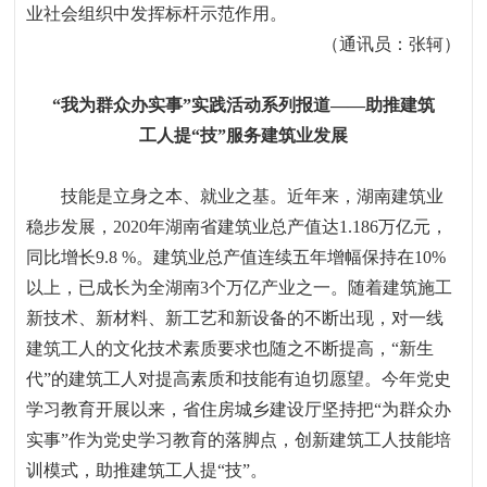
业社会组织中发挥标杆示范作用。
（通讯员：张轲）
“我为群众办实事”实践活动系列报道——助推建筑
工人提“技”服务建筑业发展
技能是立身之本、就业之基。近年来，湖南建筑业
稳步发展，
2020
年湖南省建筑业总产值达
1.186
万亿元，
同比增长
9.8 %
。建筑业总产值连续五年增幅保持在
10%
以上，已成长为全湖南
3
个万亿产业之一。随着建筑施工
新技术、新材料、新工艺和新设备的不断出现，对一线
建筑工人的文化技术素质要求也随之不断提高，“新生
代”的建筑工人对提高素质和技能有迫切愿望。今年党史
学习教育开展以来，省住房城乡建设厅坚持把“为群众办
实事”作为党史学习教育的落脚点，创新建筑工人技能培
训模式，助推建筑工人提“技”。