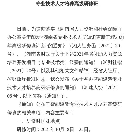
专业技术人才培养高级研修班
日前，为贯彻落实《湖南省人力资源和社会保障厅
办公室关于印发
<
湖南省专业技术人员知识更新工程
2021
年高级研修班计划
>
的通知》（湘人社办函〔
2021
〕
26
号）、《湖南省财政厅关于下达
2021
年省补助人力资源
培养开发项目（专业技术类）经费的通知》（湘财社指
〔
2021
〕
20
号）以及其他相关文件精神，经省人社厅、
省财政厅批准同意，我会发布《关于举办智能建造专业
技术人才培养高级研修班的通知》（湘建人协〔
2021
〕
06
号，以下简称《通知》）。
《通知》公布了智能建造专业技术人才培养高级研
修班的相关事项，内容主要有：
一、研修时间及地点
研修时间：
2021
年
10
月
18
日—
22
日。