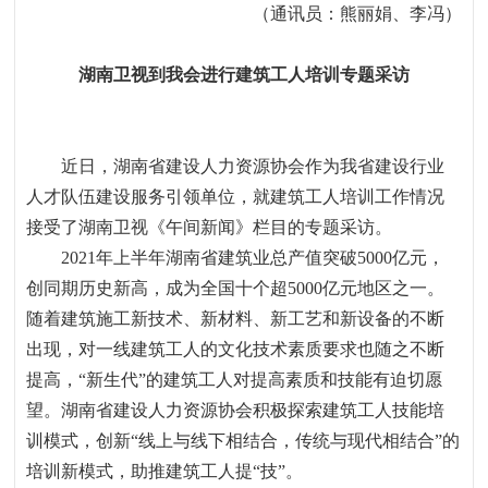
（通讯员：熊丽娟、李冯）
湖南卫视到我会进行建筑工人培训专题采访
近日，湖南省建设人力资源协会作为我省建设行业
人才队伍建设服务引领单位，就建筑工人培训工作情况
接受了湖南卫视《午间新闻》栏目的专题采访。
2021年上半年湖南省建筑业总产值突破
5000
亿元，
创同期历史新高，成为全国十个超
5000
亿元地区之一。
随着建筑施工新技术、新材料、新工艺和新设备的不断
出现，对一线建筑工人的文化技术素质要求也随之不断
提高，“新生代”的建筑工人对提高素质和技能有迫切愿
望。湖南省建设人力资源协会积极探索建筑工人技能培
训模式，创新“线上与线下相结合，传统与现代相结合”的
培训新模式，助推建筑工人提“技”。