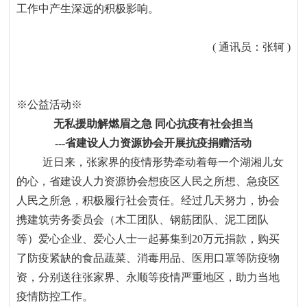
工作中产生深远的积极影响。
( 通讯员：张轲
)
※公益活动
※
无私援助解燃眉之急
同心抗疫有社会担当
---
省建设人力资源协会开展抗疫捐赠活动
近日来，张家界的疫情形势牵动着每一个湖湘儿女
的心，省建设人力资源协会想疫区人民之所想、急疫区
人民之所急，积极履行社会责任。经过几天努力，协会
携建筑劳务委员会（木工团队、钢筋团队、泥工团队
等）爱心企业、爱心人士一起募集到
20
万元捐款，购买
了防疫紧缺的食品蔬菜、消毒用品、医用口罩等防疫物
资，分别送往张家界、永顺等疫情严重地区，助力当地
疫情防控工作。