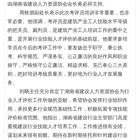
由湖南省建设人力资源协会会长蒋必祥主持。
周铁朋副处长表示此次考评员培训非常重要，也非
常必要。他强调，考评员是建筑产业工人技能水平等级
的把关员、裁判员，是建筑产业工人培训工作的重中之
重，是开展行业技能人才评价的基础前提。他要求参培
学员在今后的考评工作中，要发扬忠于职守、秉公执
考、科学规范、严谨务实、公正廉洁的良好作风和职业
操守，严格恪守公正廉洁、精益求精、克己奉公三大原
则，把好培训考核质量关，更好地为行业人才发展服
务。
刘旸主任充分肯定了湖南省建设人力资源协会为行
业人才评价工作所做的贡献，希望协会发挥行业组织作
用，承担更多行业规范基础性工作，积极拓展专项技能
评价标准范围。他指出，湖南省建设行业主管部门高度
重视建设行业技能人才培养工作，工作推进很有业绩，
谋划未来很有前瞻。期待在新时期依托和针对建设行业