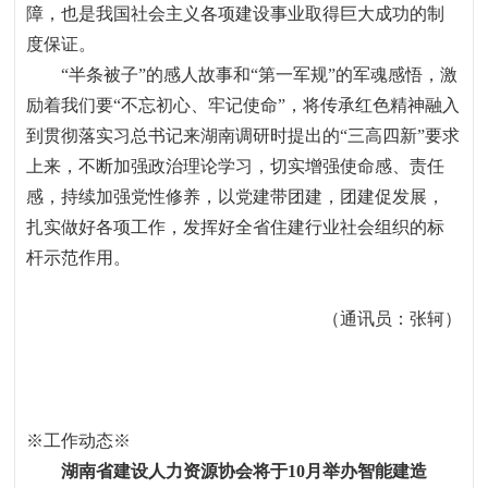
障，也是我国社会主义各项建设事业取得巨大成功的制
度保证。
“半条被子”的感人故事和“第一军规”的军魂感悟，激
励着我们要“不忘初心、牢记使命”，将传承红色精神融入
到贯彻落实习总书记来湖南调研时提出的“三高四新”要求
上来，不断加强政治理论学习，切实增强使命感、责任
感，持续加强党性修养，以党建带团建，团建促发展，
扎实做好各项工作，发挥好全省住建行业社会组织的标
杆示范作用。
（通讯员：张轲）
※工作动态
※
湖南省建设人力资源协会将于
10
月举办智能建造