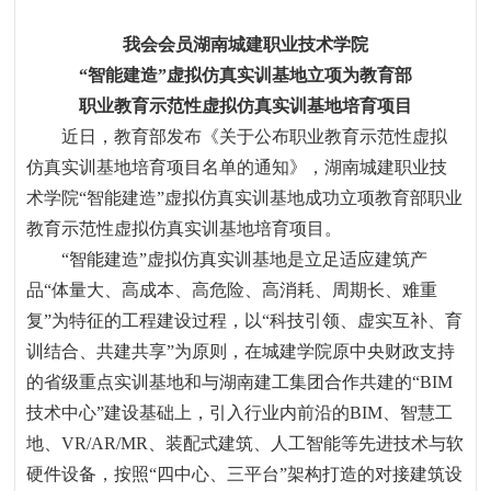
我会会员湖南城建职业技术学院
“智能建造”虚拟仿真实训基地立项为教育部
职业教育示范性虚拟仿真实训基地培育项目
近日，教育部发布《关于公布职业教育示范性虚拟
仿真实训基地培育项目名单的通知》，湖南城建职业技
术学院“智能建造”虚拟仿真实训基地成功立项教育部职业
教育示范性虚拟仿真实训基地培育项目。
“智能建造”虚拟仿真实训基地是立足适应建筑产
品“体量大、高成本、高危险、高消耗、周期长、难重
复”为特征的工程建设过程，以“科技引领、虚实互补、育
训结合、共建共享”为原则，在城建学院原中央财政支持
的省级重点实训基地和与湖南建工集团合作共建的“
BIM
技术中心”建设基础上，引入行业内前沿的
BIM
、智慧工
地、
VR/AR/MR
、装配式建筑、人工智能等先进技术与软
硬件设备，按照“四中心、三平台”架构打造的对接建筑设