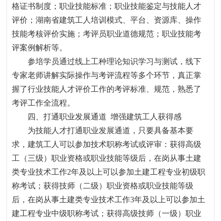
格证书制度；职业技能标准；职业技能鉴定与技能人才
评价；湖南省建筑工人培训模式、平台、资源库、操作
技能考核评价实施；考评员职业道德规范；职业技能考
评案例解析等。
参培学员通过线上工种理论知识学习与测试，线下
专家老师讲解实际操作与考评流程等多个环节，真正掌
握了行业技能人才评价工作的考评标准、规范，熟悉了
考评工作全流程。
四、打通职业发展通道
增强建筑工人获得感
为技能人才打通职业发展通道，只要具备基本要
求，建筑工人可以参加技术职称考试或评审：获得高级
工（三级）职业资格或职业技能等级后，在岗从事土建
类专业技术工作
2
年及以上可以参加土建工程专业初级职
称考试；获得技师（二级）职业资格或职业技能等级
后，在岗从事土建类专业技术工作
3
年及以上可以参加土
建工程专业中级职称考试；获得高级技师（一级）职业