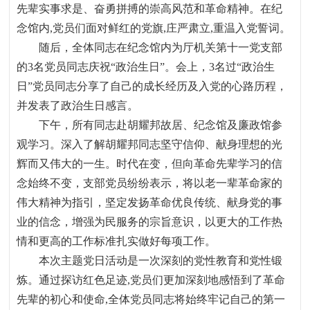
先辈实事求是、奋勇拼搏的崇高风范和革命精神。在纪
念馆内
,
党员们面对鲜红的党旗
,
庄严肃立
,
重温入党誓词。
随后，全体同志在纪念馆内为厅机关第十一党支部
的
3
名党员同志庆祝“政治生日”。会上，
3
名过“政治生
日”党员同志分享了自己的成长经历及入党的心路历程，
并发表了政治生日感言。
下午，所有同志赴胡耀邦故居、纪念馆及廉政馆参
观学习。深入了解胡耀邦同志坚守信仰、献身理想的光
辉而又伟大的一生。时代在变，但向革命先辈学习的信
念始终不变，支部党员纷纷表示，将以老一辈革命家的
伟大精神为指引，坚定发扬革命优良传统、献身党的事
业的信念，增强为民服务的宗旨意识，以更大的工作热
情和更高的工作标准扎实做好每项工作。
本次主题党日活动是一次深刻的党性教育和党性锻
炼。通过探访红色足迹
,
党员们更加深刻地感悟到了革命
先辈的初心和使命
,
全体党员同志将始终牢记自己的第一