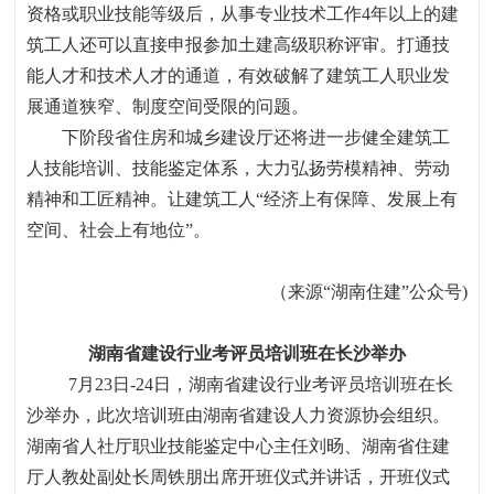
资格或职业技能等级后，从事专业技术工作
4
年以上的建
筑工人还可以直接申报参加土建高级职称评审。打通技
能人才和技术人才的通道，有效破解了建筑工人职业发
展通道狭窄、制度空间受限的问题。
下阶段省住房和城乡建设厅还将进一步健全建筑工
人技能培训、技能鉴定体系，大力弘扬劳模精神、劳动
精神和工匠精神。让建筑工人“经济上有保障、发展上有
空间、社会上有地位”。
（来源“湖南住建”公众号
)
湖南省建设行业考评员培训班在长沙举办
7月
23
日
-24
日，湖南省建设行业考评员培训班在长
沙举办，此次培训班由湖南省建设人力资源协会组织。
湖南省人社厅职业技能鉴定中心主任刘旸、湖南省住建
厅人教处副处长周铁朋出席开班仪式并讲话，开班仪式