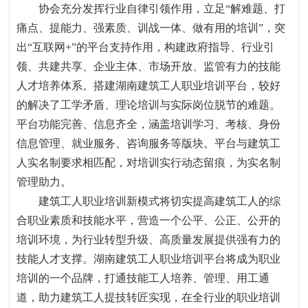
协会充分发挥行业自律引领作用，立足“解难题、打
痛点、提能力、强素质、训战一体、做有用的培训”，突
出“互联网
+
”的平台支持作用，构建政府指导、行业引
领、共建共享、企业主体、市场开放、监管有力的技能
人才培养体系。搭建湖南建筑工人职业培训平台，较好
的解决了工学矛盾、理论培训与实际岗位脱节的难题。
平台功能完善、信息齐全，涵盖培训学习、考核、身份
信息管理、就业服务、咨询服务等版块。平台与建筑工
人实名制要求相匹配，对培训实行动态留痕，为实名制
管理助力。
建筑工人职业培训新模式将切实提高建筑工人的综
合职业素质和技能水平，营造一个公平、公正、公开的
培训环境，为行业转型升级、高质量发展提供强有力的
技能人才支撑。湖南建筑工人职业培训平台将成为职业
培训的一个品牌，打通技能工人培养、管理、用工通
道，助力建筑工人提技转匠实现，在全行业的职业培训