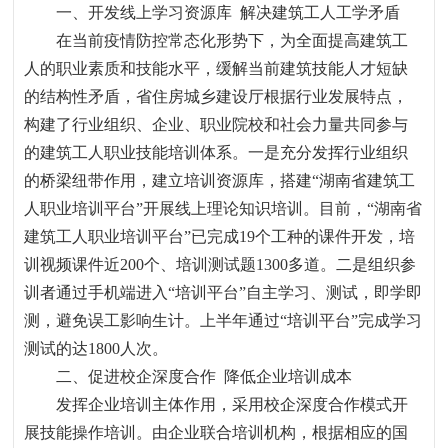
一、开发线上学习资源库
解决建筑工人工学矛盾
在当前疫情防控常态化形势下，为全面提高建筑工
人的职业素质和技能水平，缓解当前建筑技能人才短缺
的结构性矛盾，省住房城乡建设厅根据行业发展特点，
构建了行业组织、企业、职业院校和社会力量共同参与
的建筑工人职业技能培训体系。一是充分发挥行业组织
的桥梁纽带作用，建立培训资源库，搭建“湖南省建筑工
人职业培训平台”开展线上理论知识培训。目前，“湖南省
建筑工人职业培训平台”已完成
19
个工种的课件开发，培
训视频课件近
200
个、培训测试题
1300
多道。二是组织参
训者通过手机端进入“培训平台”自主学习、测试，即学即
测，避免误工影响生计。上半年通过“培训平台”完成学习
测试的达
1800
人次。
二、促进校企深度合作
降低企业培训成本
发挥企业培训主体作用，采用校企深度合作模式开
展技能操作培训。由企业联合培训机构，根据相应的国