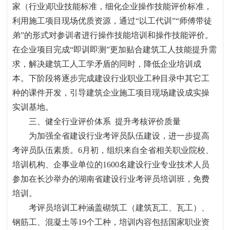
家（行业
)
职业技能标准，细化企业操作技能评价标准，
利用施工项目现场优质资源，通过“以工代训”“师傅带徒
弟”的形式对参训者进行操作技能培训和操作技能评价。
在企业项目完成“即训即测”更加贴合建筑工人技能提升需
求，解决建筑工人工学矛盾的同时，降低企业培训成
本。下阶段将逐步完成建设行业职业工种目录中其它工
种的课件开发，引导建筑企业施工项目现场建设成实操
实训基地。
三、健全行业评价体系
提升考核评价质量
为加强全省建设行业考评员队伍建设，进一步提高
考评员队伍素质。
6
月初，组织来自全省相关职业院校、
培训机构、企事业单位的
1600
名建设行业专业技术人员
参加在长沙举办的湖南省建设行业考评员培训班，免费
培训。
考评员培训工种涵盖砌筑工（建筑瓦工、瓦工）、
钢筋工、混凝土等
19
个工种，培训内容包括国家职业资