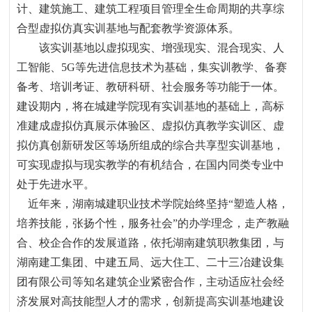
计、建筑施工、建筑工程项目管理全生命周期的共享综
合型虚拟仿真实训基地与配套教学资源体系。
该实训基地以虚拟现实、增强现实、混合现实、人
工智能、
5G
等先进信息技术为基础，集实训教学、备赛
备考、培训考证、教研科研、社会服务等功能于一体。
建设期内，将在城建学院现有实训基地的基础上，高标
准建成虚拟仿真展示体验区、虚拟仿真教学实训区、虚
拟仿真创新研发区等场所组成的综合共享型实训基地，
可实现虚拟与现实教学的有机结合，在国内同类专业中
处于先进水平。
近年来，湖南城建职业技术学院始终坚持“塑造人格，
培养技能，张扬个性，服务社会”的办学理念，走产教融
合、校企合作的发展道路，依托湖南建筑职教集团，与
湖南建工集团、中建五局、远大住工、二十三冶建设集
团有限公司等知名建筑企业紧密合作，主动适应社会经
济发展对高技能型人才的需求，创新提高实训基地建设