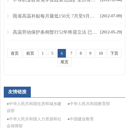
我省高温补贴每月最低150元 7月至9月发放
[2012-07-09]
高温劳动保护条例暂行52年终迎立法 已结束意见征集
[2012-05-29]
首页
前页
1
5
6
7
8
9
10
下页
尾页
友情链接
●中华人民共和国住房和城乡建
●中华人民共和国教育部
设部
●中华人民共和国人力资源和社
●中国建设教育
会保障部