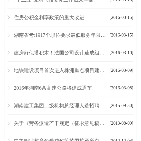
住房公积金利率政策的重大改进
[2016-03-15]
湖南省考:1917个职位要求最低服务年限为5年
[2016-03-15]
建房好似搭积木！法国公司设计速成组装房屋
[2016-03-10]
地铁建设项目首次进入株洲重点项目建设"篮子"
[2016-03-09]
2016年湖南6条高速公路将建成通车
[2016-03-08]
湖南建工集团二级机构总经理人选招聘公告
[2015-09-30]
关于《劳务派遣若干规定（征求意见稿）》公开征求意见的通知
[2013-08-09]
中等职业教育免学费政策范围扩至所有农村学生
[2012-12-04]