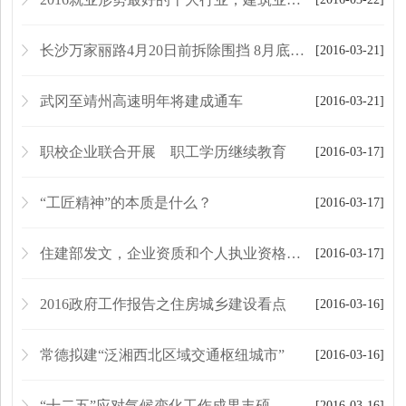
长沙万家丽路4月20日前拆除围挡 8月底完成辅道建设
[2016-03-21]
武冈至靖州高速明年将建成通车
[2016-03-21]
职校企业联合开展 职工学历继续教育
[2016-03-17]
“工匠精神”的本质是什么？
[2016-03-17]
住建部发文，企业资质和个人执业资格初审“评委”将变！
[2016-03-17]
2016政府工作报告之住房城乡建设看点
[2016-03-16]
常德拟建“泛湘西北区域交通枢纽城市”
[2016-03-16]
“十二五”应对气候变化工作成果丰硕
[2016-03-16]