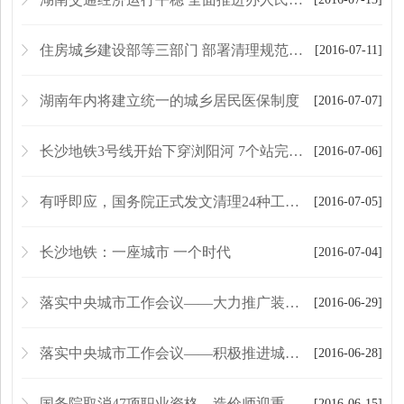
住房城乡建设部等三部门 部署清理规范工程建设领域保证金
[2016-07-11]
湖南年内将建立统一的城乡居民医保制度
[2016-07-07]
长沙地铁3号线开始下穿浏阳河 7个站完成主体施工
[2016-07-06]
有呼即应，国务院正式发文清理24种工程建设保证金
[2016-07-05]
长沙地铁：一座城市 一个时代
[2016-07-04]
落实中央城市工作会议——大力推广装配式建筑
[2016-06-29]
落实中央城市工作会议——积极推进城市地下综合管廊建设
[2016-06-28]
国务院取消47项职业资格，造价师迎重大利好！
[2016-06-15]