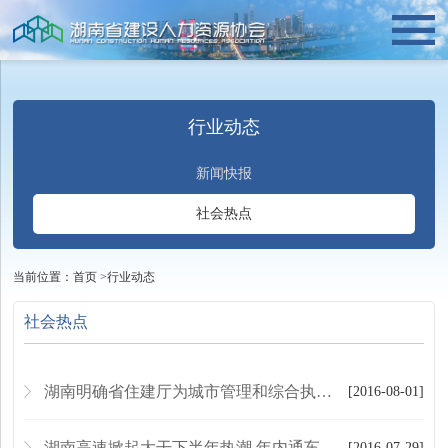
行业动态
新闻快报
社会热点
当前位置：
首页
>
行业动态
社会热点
湖南明确省住建厅为城市管理和综合执法主管部门
[2016-08-01]
湖南高速掀起大干下半年热潮 年内通车总里程将破6000公里
[2016-07-29]