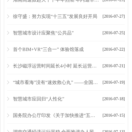
徐守盛：努力实现“十三五”发展良好开局
[2016-07-27]
智慧城市设计应聚焦“公共品”
[2016-07-25]
首个BIM+VR“三合一” 体验馆落成
[2016-07-22]
长沙磁浮运营时间延长4小时 延长运营后首日客流破7000
[2016-07-21]
“城市看海”没有“速效救心丸” ——全国首批海绵城市建设试点部分完工项目“治涝答卷”成绩不俗
[2016-07-19]
智慧城市应回归“人性化”
[2016-07-18]
国务院办公厅印发《关于加快推进“五证合一、一照一码”登记制度改革的通知》
[2016-07-15]
湖南交通经济运行平稳 全面推进办人民满意交通
[2016-07-13]