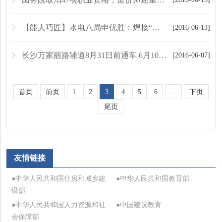
【能人巧匠】水电八局申优胜：焊接“快枪手”
[2016-06-13]
长沙万家丽路辅道8月31日前通车 6月10日开始摊铺沥青
[2016-06-07]
首页
前页
1
2
3
4
5
6
...
下页
尾页
友情链接
●中华人民共和国住房和城乡建
●中华人民共和国教育部
设部
●中华人民共和国人力资源和社
●中国建设教育
会保障部