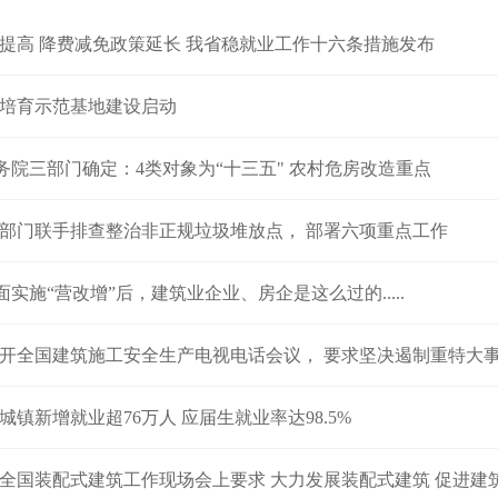
提高 降费减免政策延长 我省稳就业工作十六条措施发布
培育示范基地建设启动
 国务院三部门确定：4类对象为“十三五" 农村危房改造重点
部门联手排查整治非正规垃圾堆放点， 部署六项重点工作
全面实施“营改增”后，建筑业企业、房企是这么过的.....
开全国建筑施工安全生产电视电话会议， 要求坚决遏制重特大
城镇新增就业超76万人 应届生就业率达98.5%
全国装配式建筑工作现场会上要求 大力发展装配式建筑 促进建