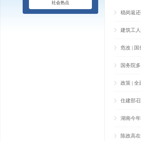
社会热点
稳岗返还
建筑工人
危改 |
国务院多
政策 | 
住建部召
湖南今年
陈政高在