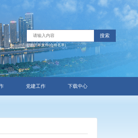
搜索
职称历年文件(合格名单)
作
党建工作
下载中心