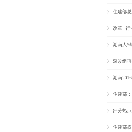
住建部总
改革 |
湖南人5
深改组再
湖南201
住建部：
部分热点
住建部权