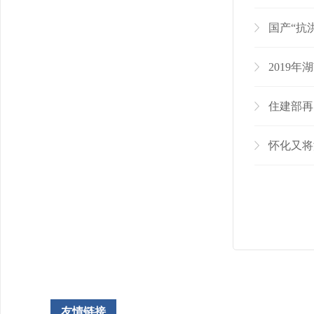
国产“抗
2019
住建部再
怀化又将
友情链接