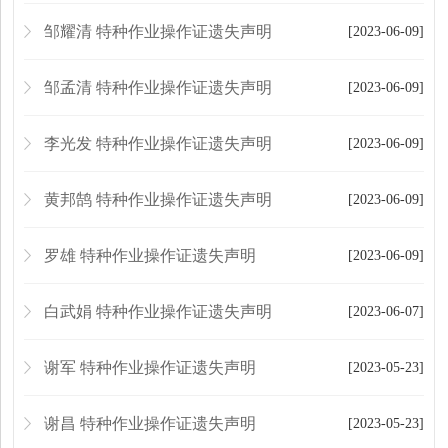
邹耀清 特种作业操作证遗失声明
[2023-06-09]
邹孟清 特种作业操作证遗失声明
[2023-06-09]
李光发 特种作业操作证遗失声明
[2023-06-09]
黄邦鹄 特种作业操作证遗失声明
[2023-06-09]
罗雄 特种作业操作证遗失声明
[2023-06-09]
白武娟 特种作业操作证遗失声明
[2023-06-07]
谢军 特种作业操作证遗失声明
[2023-05-23]
谢昌 特种作业操作证遗失声明
[2023-05-23]