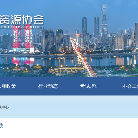
法规政策
行业动态
考试培训
协会工
载中心
载