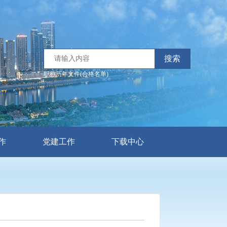
搜索
职称历年文件(合格名单)
作
党建工作
下载中心