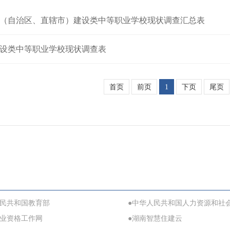
年省（自治区、直辖市）建设类中等职业学校现状调查汇总表
年建设类中等职业学校现状调查表
首页
前页
1
下页
尾页
人民共和国教育部
●中华人民共和国人力资源和社
职业资格工作网
●湖南智慧住建云